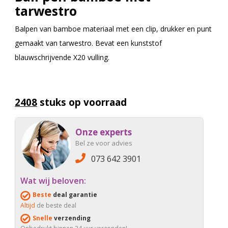
tarwestro
Balpen van bamboe materiaal met een clip, drukker en punt
gemaakt van tarwestro. Bevat een kunststof
blauwschrijvende X20 vulling.
2408
stuks op voorraad
Onze experts
Bel ze voor advies
073 642 3901
Wat wij beloven:
Beste
deal garantie
Altijd
de beste deal
Snelle
verzending