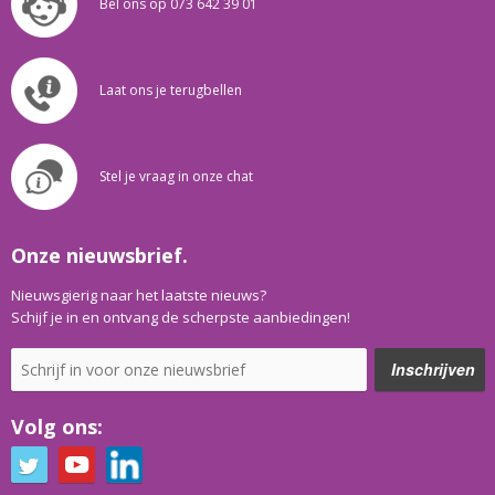
Bel ons op 073 642 39 01
Laat ons je terugbellen
Stel je vraag in onze chat
Onze nieuwsbrief.
Nieuwsgierig naar het laatste nieuws?
Schijf je in en ontvang de scherpste aanbiedingen!
Volg ons: