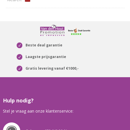
Beste deal garantie
Laagste prijsgarantie
Gratis levering vanaf €1000,-
Hulp nodig?
Stel je vraag aan onze klantenservice: