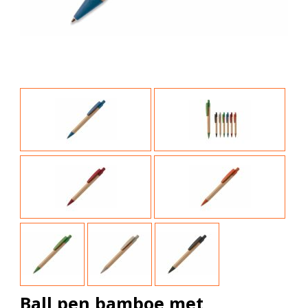
Ball pen bamboe met