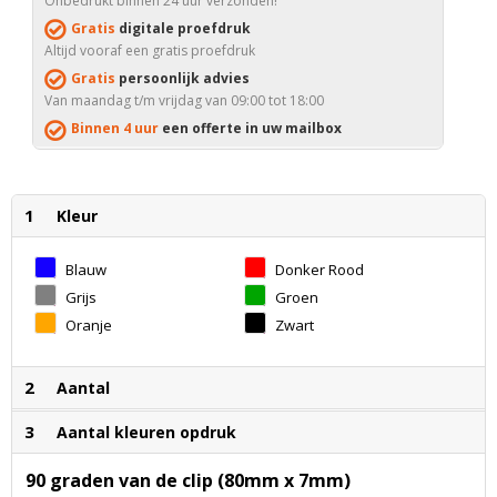
Onbedrukt binnen 24 uur verzonden!
Gratis
digitale proefdruk
Altijd vooraf een gratis proefdruk
Gratis
persoonlijk advies
Van maandag t/m vrijdag van 09:00 tot 18:00
Binnen 4 uur
een offerte in uw mailbox
1
Kleur
Blauw
Donker Rood
Grijs
Groen
Oranje
Zwart
2
Aantal
3
Aantal kleuren opdruk
90 graden van de clip (80mm x 7mm)