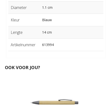
Diameter
1.1 cm
Kleur
Blauw
Lengte
14 cm
Artikelnummer
613994
OOK VOOR JOU?