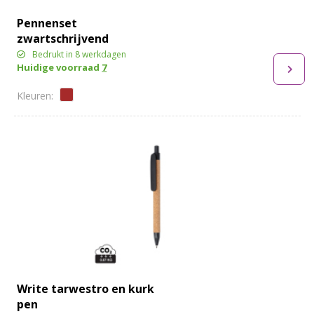
Pennenset
zwartschrijvend
Bedrukt in 8 werkdagen
Huidige voorraad
7
Write tarwestro en kurk
pen