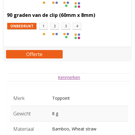
90 graden van de clip (60mm x 8mm)
ONBEDRUKT
1
2
3
4
Offerte
Kenmerken
Merk
Toppoint
Gewicht
8 g
Materiaal
Bamboo, Wheat straw