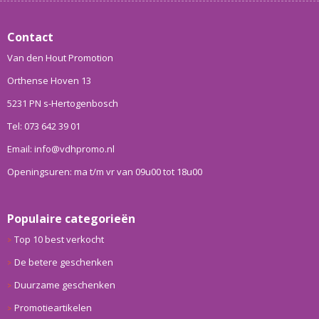
Contact
Van den Hout Promotion
Orthense Hoven 13
5231 PN s-Hertogenbosch
Tel: 073 642 39 01
Email: info@vdhpromo.nl
Openingsuren: ma t/m vr van 09u00 tot 18u00
Populaire categorieën
Top 10 best verkocht
De betere geschenken
Duurzame geschenken
Promotieartikelen