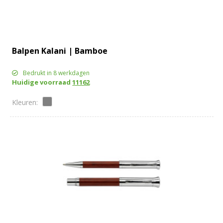
Balpen Kalani | Bamboe
Bedrukt in 8 werkdagen
Huidige voorraad
11162