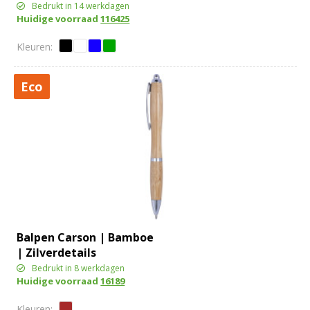
Bedrukt in 14 werkdagen
Huidige voorraad
116425
Eco
Balpen Carson | Bamboe
| Zilverdetails
Bedrukt in 8 werkdagen
Huidige voorraad
16189