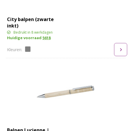
City balpen (zwarte
inkt)
Bedrukt in 8 werkdagen
Huidige voorraad
5618
Balpen Lucienne |