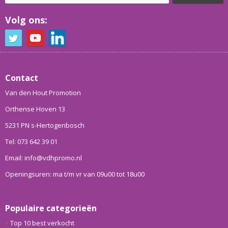
Volg ons:
Contact
Van den Hout Promotion
Orthense Hoven 13
5231 PN s-Hertogenbosch
Tel: 073 642 39 01
Email: info@vdhpromo.nl
Openingsuren: ma t/m vr van 09u00 tot 18u00
Populaire categorieën
Top 10 best verkocht