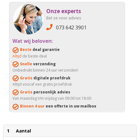
Onze experts
Bel ze voor advies
073 642 3901
Wat wij beloven:
Beste
deal garantie
Altijd
de beste deal
Snelle
verzending
Onbedrukt binnen 24 uur verzonden!
Gratis
digitale proefdruk
Altijd vooraf een gratis proefdruk
Gratis
persoonlijk advies
Van maandag t/m vrijdag van 09:00 tot 18:00
Binnen 4 uur
een offerte in uw mailbox
1
Aantal