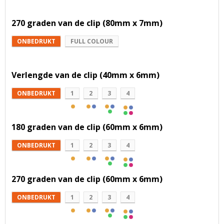
270 graden van de clip (80mm x 7mm)
ONBEDRUKT
FULL COLOUR
Verlengde van de clip (40mm x 6mm)
ONBEDRUKT
1
2
3
4
180 graden van de clip (60mm x 6mm)
ONBEDRUKT
1
2
3
4
270 graden van de clip (60mm x 6mm)
ONBEDRUKT
1
2
3
4