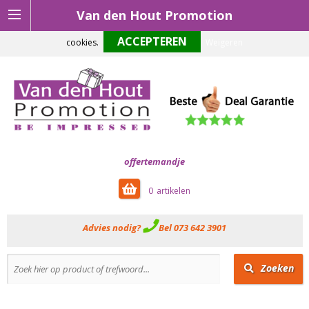
Van den Hout Promotion
Om onze website optimaal te laten functioneren maken wij gebruik van
cookies.
Weigeren
offertemandje
0
Advies nodig?
Bel 073 642 3901
Zoeken