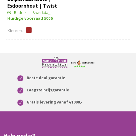
Esdoornhout | Twist
Bedrukt in 8 werkdagen
Huidige voorraad
5006
Beste deal garantie
Laagste prijsgarantie
Gratis levering vanaf €1000,-
Hulp nodig?