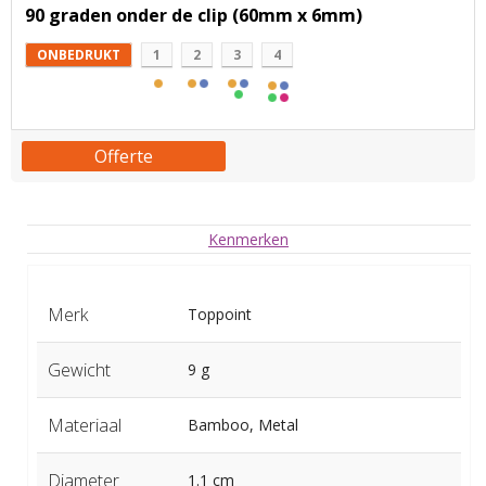
90 graden onder de clip (60mm x 6mm)
ONBEDRUKT
1
2
3
4
Offerte
Kenmerken
Merk
Toppoint
Gewicht
9 g
Materiaal
Bamboo, Metal
Diameter
1.1 cm