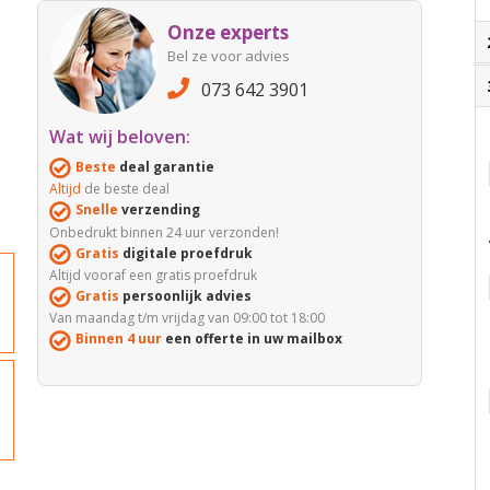
Onze experts
Bel ze voor advies
073 642 3901
Wat wij beloven:
Beste
deal garantie
Altijd
de beste deal
Snelle
verzending
Onbedrukt binnen 24 uur verzonden!
Gratis
digitale proefdruk
Altijd vooraf een gratis proefdruk
Gratis
persoonlijk advies
Van maandag t/m vrijdag van 09:00 tot 18:00
Binnen 4 uur
een offerte in uw mailbox