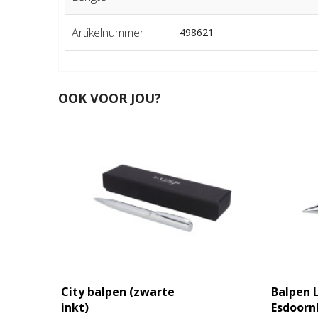
Artikelnummer
498621
OOK VOOR JOU?
City balpen (zwarte
Balpen 
inkt)
Esdoorn