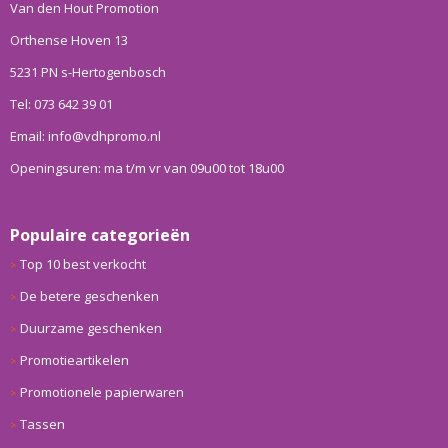
Van den Hout Promotion
Orthense Hoven 13
5231 PN s-Hertogenbosch
Tel: 073 642 39 01
Email: info@vdhpromo.nl
Openingsuren: ma t/m vr van 09u00 tot 18u00
Populaire categorieën
Top 10 best verkocht
De betere geschenken
Duurzame geschenken
Promotieartikelen
Promotionele papierwaren
Tassen