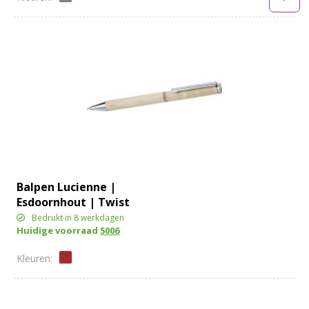
Balpen Lucienne |
Esdoornhout | Twist
Bedrukt in 8 werkdagen
Huidige voorraad
5006