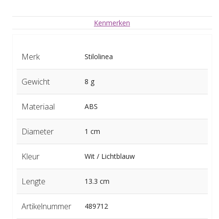
Kenmerken
Merk
Stilolinea
Gewicht
8 g
Materiaal
ABS
Diameter
1 cm
Kleur
Wit / Lichtblauw
Lengte
13.3 cm
Artikelnummer
489712