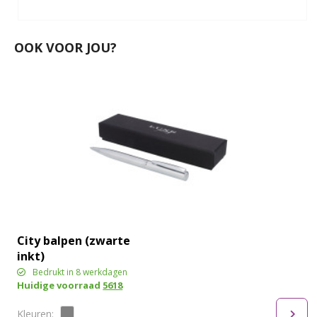
OOK VOOR JOU?
City balpen (zwarte
inkt)
Bedrukt in 8 werkdagen
Huidige voorraad
5618