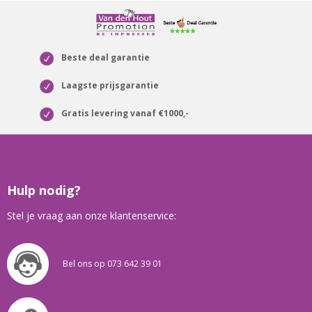
Beste deal garantie
Laagste prijsgarantie
Gratis levering vanaf €1000,-
Hulp nodig?
Stel je vraag aan onze klantenservice:
Bel ons op 073 642 39 01