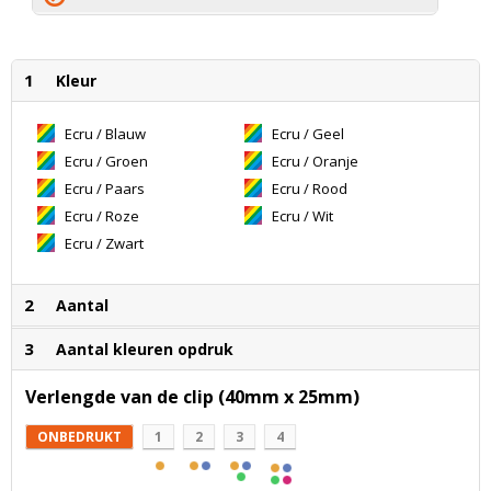
1
Kleur
Ecru / Blauw
Ecru / Geel
Ecru / Groen
Ecru / Oranje
Ecru / Paars
Ecru / Rood
Ecru / Roze
Ecru / Wit
Ecru / Zwart
2
Aantal
3
Aantal kleuren opdruk
Verlengde van de clip (40mm x 25mm)
ONBEDRUKT
1
2
3
4