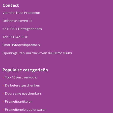
Contact
Van den Hout Promotion
Orthense Hoven 13
5231 PN s-Hertogenbosch
Tel: 073 642 39 01
Email: info@vdhpromo.nl
Openingsuren: ma t/m vr van 09u00 tot 18u00
Populaire categorieën
Top 10 best verkocht
De betere geschenken
Duurzame geschenken
Promotieartikelen
Promotionele papierwaren