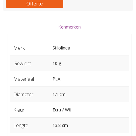
Offerte
Kenmerken
Merk
Stilolinea
Gewicht
10 g
Materiaal
PLA
Diameter
1.1 cm
Kleur
Ecru / Wit
Lengte
13.8 cm