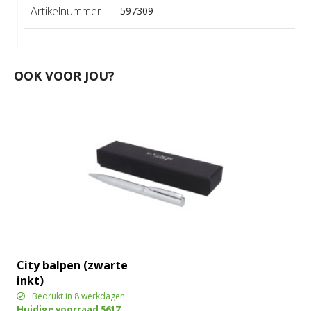
Artikelnummer
597309
OOK VOOR JOU?
City balpen (zwarte
inkt)
Bedrukt in 8 werkdagen
Huidige voorraad
5617