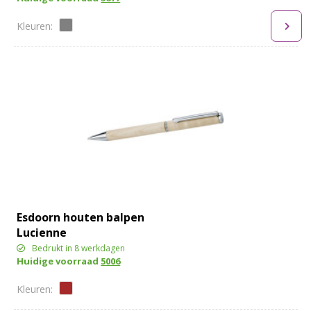
Esdoorn houten balpen
Lucienne
Bedrukt in 8 werkdagen
Huidige voorraad
5006