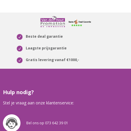
Beste deal garantie
Laagste prijsgarantie
Gratis levering vanaf €1000,-
Hulp nodig?
Stel je vraag aan onze klantenservice:
Bel ons op 073 642 39 01