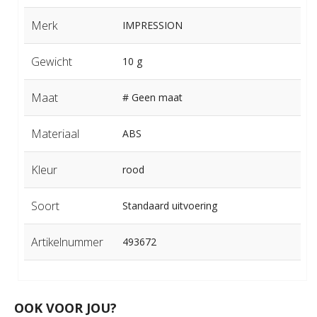
Merk
IMPRESSION
Gewicht
10 g
Maat
# Geen maat
Materiaal
ABS
Kleur
rood
Soort
Standaard uitvoering
Artikelnummer
493672
OOK VOOR JOU?