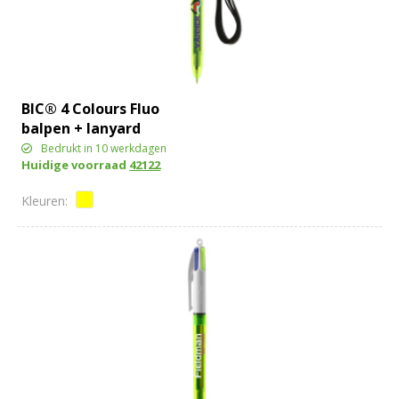
BIC® 4 Colours Fluo
balpen + lanyard
Bedrukt in 10 werkdagen
Huidige voorraad
42122