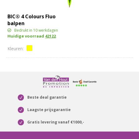
BIC® 4 Colours Fluo
balpen
Bedrukt in 10 werkdagen
Huidige voorraad
42122
Beste deal garantie
Laagste prijsgarantie
Gratis levering vanaf €1000,-