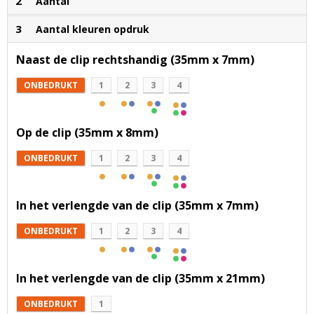
2
Aantal
3
Aantal kleuren opdruk
Naast de clip rechtshandig (35mm x 7mm)
ONBEDRUKT
1
2
3
4
Op de clip (35mm x 8mm)
ONBEDRUKT
1
2
3
4
In het verlengde van de clip (35mm x 7mm)
ONBEDRUKT
1
2
3
4
In het verlengde van de clip (35mm x 21mm)
ONBEDRUKT
1