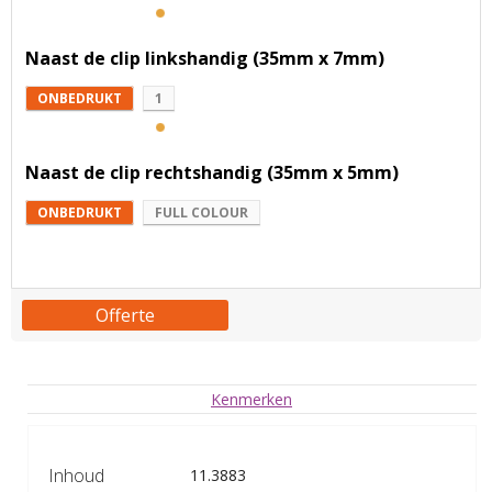
Naast de clip linkshandig (35mm x 7mm)
ONBEDRUKT
1
Naast de clip rechtshandig (35mm x 5mm)
ONBEDRUKT
FULL COLOUR
Offerte
Kenmerken
Inhoud
11.3883