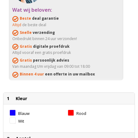
Wat wij beloven:
Beste
deal garantie
Altijd
de beste deal
Snelle
verzending
Onbedrukt binnen 24 uur verzonden!
Gratis
digitale proefdruk
Altijd vooraf een gratis proefdruk
Gratis
persoonlijk advies
Van maandag t/m vrijdag van 09:00 tot 18:00
Binnen 4 uur
een offerte in uw mailbox
1
Kleur
Blauw
Rood
Wit