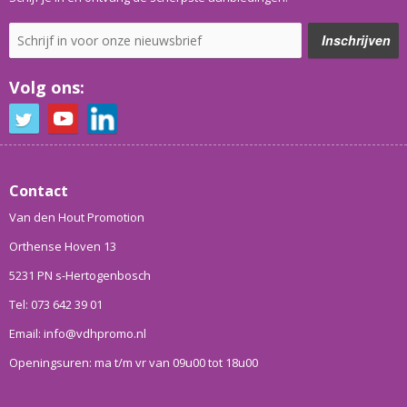
Volg ons:
Contact
Van den Hout Promotion
Orthense Hoven 13
5231 PN s-Hertogenbosch
Tel: 073 642 39 01
Email: info@vdhpromo.nl
Openingsuren: ma t/m vr van 09u00 tot 18u00