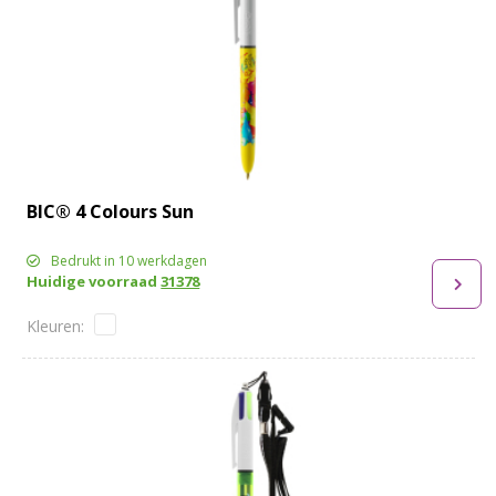
BIC® 4 Colours Sun
Bedrukt in 10 werkdagen
Huidige voorraad
31378