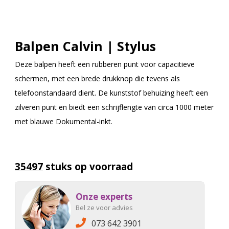
Balpen Calvin | Stylus
Deze balpen heeft een rubberen punt voor capacitieve
schermen, met een brede drukknop die tevens als
telefoonstandaard dient. De kunststof behuizing heeft een
zilveren punt en biedt een schrijflengte van circa 1000 meter
met blauwe Dokumental-inkt.
35497
stuks op voorraad
Onze experts
Bel ze voor advies
073 642 3901