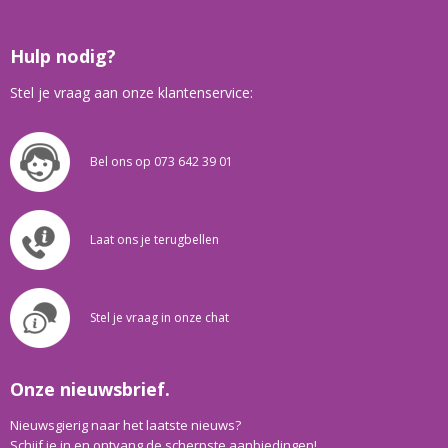
Hulp nodig?
Stel je vraag aan onze klantenservice:
Bel ons op 073 642 39 01
Laat ons je terugbellen
Stel je vraag in onze chat
Onze nieuwsbrief.
Nieuwsgierig naar het laatste nieuws?
Schijf je in en ontvang de scherpste aanbiedingen!