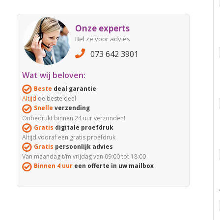
Onze experts
Bel ze voor advies
073 642 3901
Wat wij beloven:
Beste
deal garantie
Altijd
de beste deal
Snelle
verzending
Onbedrukt binnen 24 uur verzonden!
Gratis
digitale proefdruk
Altijd vooraf een gratis proefdruk
Gratis
persoonlijk advies
Van maandag t/m vrijdag van 09:00 tot 18:00
Binnen 4 uur
een offerte in uw mailbox