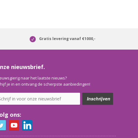
Gratis levering vanaf €1000,-
nze nieuwsbrief.
euwsgierig naar het laatste nieuws?
hijf je in en ontvang de scherpste aanbiedingen!
olg ons: