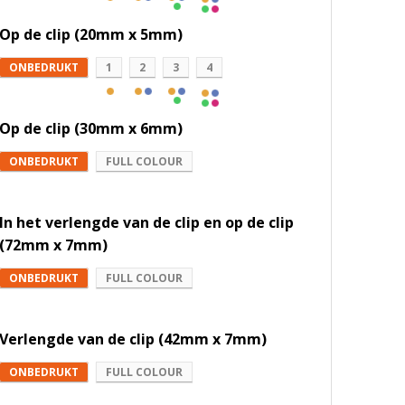
Op de clip (20mm x 5mm)
ONBEDRUKT
1
2
3
4
Op de clip (30mm x 6mm)
ONBEDRUKT
FULL COLOUR
In het verlengde van de clip en op de clip
(72mm x 7mm)
ONBEDRUKT
FULL COLOUR
Verlengde van de clip (42mm x 7mm)
ONBEDRUKT
FULL COLOUR