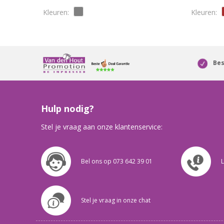
Bes
Hulp nodig?
Stel je vraag aan onze klantenservice:
Bel ons op 073 642 39 01
L
Stel je vraag in onze chat