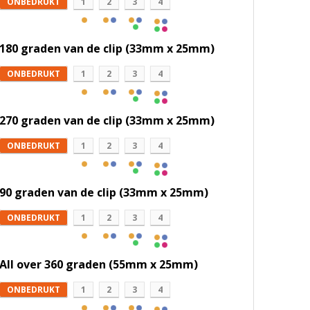
ONBEDRUKT
1
2
3
4
180 graden van de clip (33mm x 25mm)
ONBEDRUKT
1
2
3
4
270 graden van de clip (33mm x 25mm)
ONBEDRUKT
1
2
3
4
90 graden van de clip (33mm x 25mm)
ONBEDRUKT
1
2
3
4
All over 360 graden (55mm x 25mm)
ONBEDRUKT
1
2
3
4