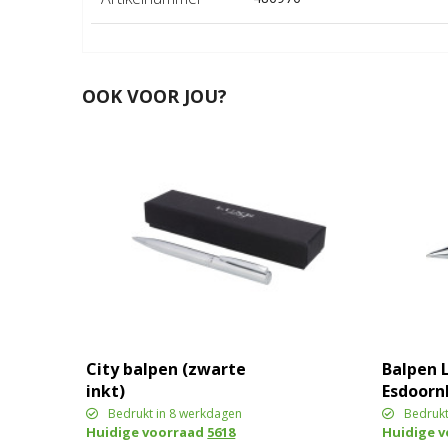
OOK VOOR JOU?
City balpen (zwarte
Balpen 
inkt)
Esdoorn
Bedrukt in 8 werkdagen
Bedrukt
Huidige voorraad
5618
Huidige 