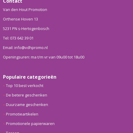
Contact
Van den Hout Promotion
Orthense Hoven 13
5231 PN s-Hertogenbosch
Tel: 073 642 39 01
Email: info@vdhpromo.nl
Openingsuren: ma t/m vr van 09u00 tot 18u00
Populaire categorieën
Top 10 best verkocht
De betere geschenken
Duurzame geschenken
Promotieartikelen
Promotionele papierwaren
Tassen