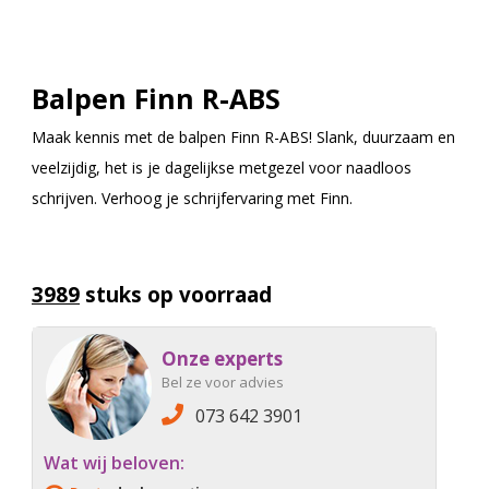
Balpen Finn R-ABS
Maak kennis met de balpen Finn R-ABS! Slank, duurzaam en
veelzijdig, het is je dagelijkse metgezel voor naadloos
schrijven. Verhoog je schrijfervaring met Finn.
3989
stuks op voorraad
Onze experts
Bel ze voor advies
073 642 3901
Wat wij beloven: