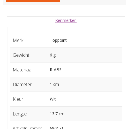
Kenmerken
Merk
Toppoint
Gewicht
6 g
Materiaal
R-ABS
Diameter
1 cm
Kleur
Wit
Lengte
13.7 cm
Artikelnummer
690171