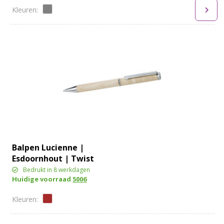
Balpen Lucienne |
Esdoornhout | Twist
Bedrukt in 8 werkdagen
Huidige voorraad
5006