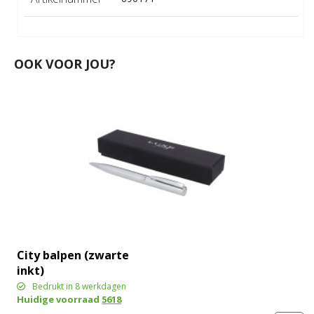
OOK VOOR JOU?
City balpen (zwarte
inkt)
Bedrukt in 8 werkdagen
Huidige voorraad
5618