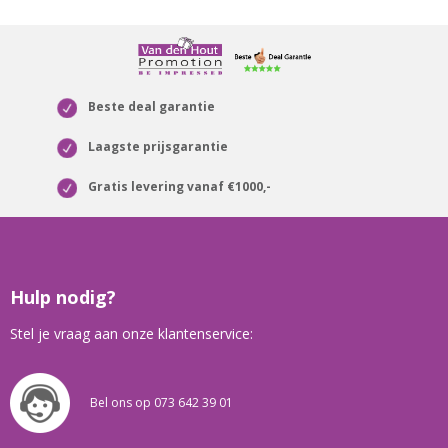
Beste deal garantie
Laagste prijsgarantie
Gratis levering vanaf €1000,-
Hulp nodig?
Stel je vraag aan onze klantenservice:
Bel ons op 073 642 39 01