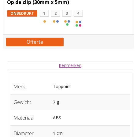
Op de clip (30mm x 5mm)
ONBEDRUKT
1
2
3
4
Offerte
Kenmerken
Merk
Toppoint
Gewicht
7 g
Materiaal
ABS
Diameter
1 cm