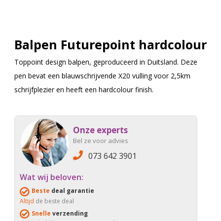
Balpen Futurepoint hardcolour
Toppoint design balpen, geproduceerd in Duitsland. Deze
pen bevat een blauwschrijvende X20 vulling voor 2,5km
schrijfplezier en heeft een hardcolour finish.
Onze experts
Bel ze voor advies
073 642 3901
Wat wij beloven:
Beste
deal garantie
Altijd
de beste deal
Snelle
verzending