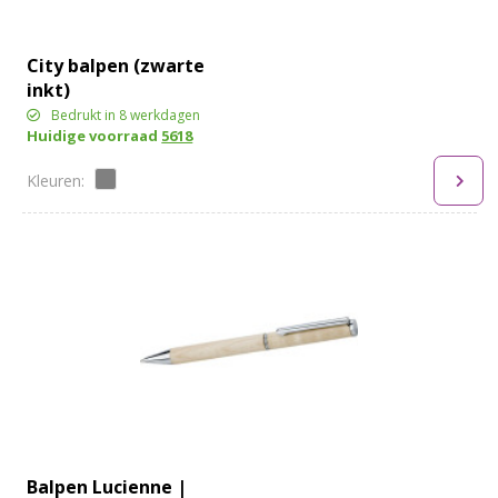
City balpen (zwarte
inkt)
Bedrukt in 8 werkdagen
Huidige voorraad
5618
Balpen Lucienne |