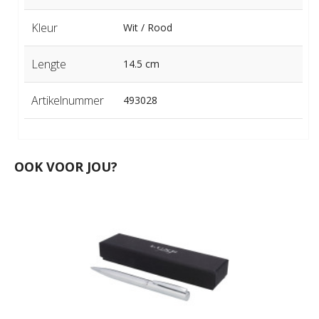
Kleur
Wit / Rood
Lengte
14.5 cm
Artikelnummer
493028
OOK VOOR JOU?