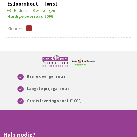
Esdoornhout | Twist
Bedrukt in 8 werkdagen
Huidige voorraad
5006
Beste deal garantie
Laagste prijsgarantie
Gratis levering vanaf €1000,-
Hulp nodig?