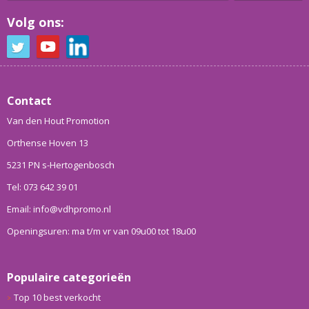
Volg ons:
Contact
Van den Hout Promotion
Orthense Hoven 13
5231 PN s-Hertogenbosch
Tel: 073 642 39 01
Email: info@vdhpromo.nl
Openingsuren: ma t/m vr van 09u00 tot 18u00
Populaire categorieën
Top 10 best verkocht