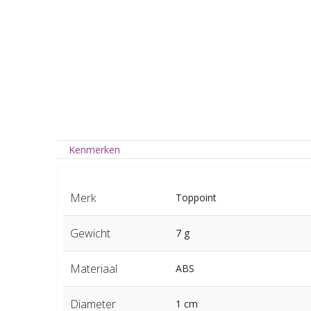
Kenmerken
Merk
Toppoint
Gewicht
7 g
Materiaal
ABS
Diameter
1 cm