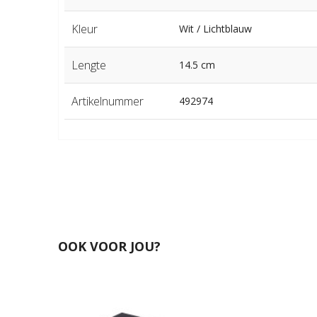
Kleur
Wit / Lichtblauw
Lengte
14.5 cm
Artikelnummer
492974
OOK VOOR JOU?