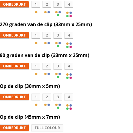
ONBEDRUKT
1
2
3
4
270 graden van de clip (33mm x 25mm)
ONBEDRUKT
1
2
3
4
90 graden van de clip (33mm x 25mm)
ONBEDRUKT
1
2
3
4
Op de clip (30mm x 5mm)
ONBEDRUKT
1
2
3
4
Op de clip (45mm x 7mm)
ONBEDRUKT
FULL COLOUR