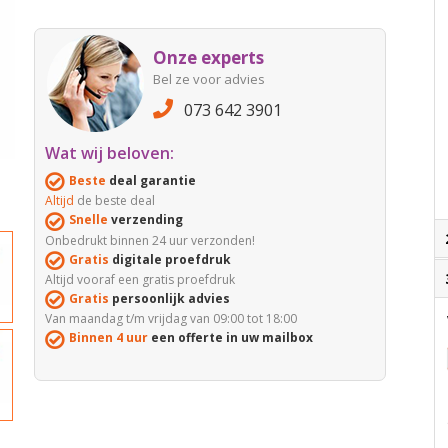
Onze experts
Bel ze voor advies
073 642 3901
Wat wij beloven:
Beste
deal garantie
Altijd
de beste deal
Snelle
verzending
Onbedrukt binnen 24 uur verzonden!
Gratis
digitale proefdruk
Altijd vooraf een gratis proefdruk
Gratis
persoonlijk advies
Van maandag t/m vrijdag van 09:00 tot 18:00
Binnen 4 uur
een offerte in uw mailbox