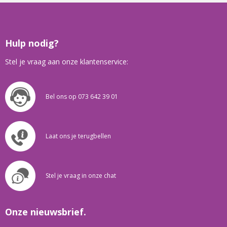
Hulp nodig?
Stel je vraag aan onze klantenservice:
Bel ons op 073 642 39 01
Laat ons je terugbellen
Stel je vraag in onze chat
Onze nieuwsbrief.