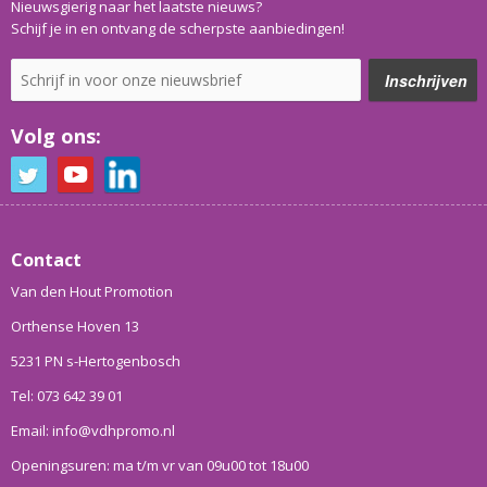
Nieuwsgierig naar het laatste nieuws?
Schijf je in en ontvang de scherpste aanbiedingen!
Volg ons:
Contact
Van den Hout Promotion
Orthense Hoven 13
5231 PN s-Hertogenbosch
Tel: 073 642 39 01
Email: info@vdhpromo.nl
Openingsuren: ma t/m vr van 09u00 tot 18u00