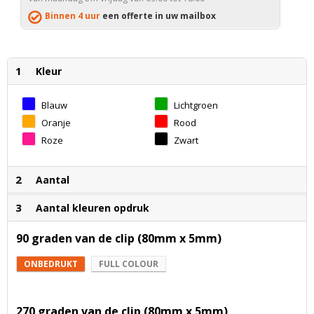
Binnen 4 uur
een offerte in uw mailbox
1
Kleur
Blauw
Lichtgroen
Oranje
Rood
Roze
Zwart
2
Aantal
3
Aantal kleuren opdruk
90 graden van de clip (80mm x 5mm)
ONBEDRUKT
FULL COLOUR
270 graden van de clip (80mm x 5mm)