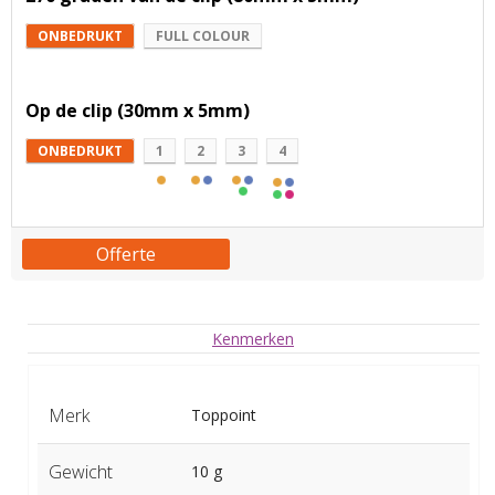
ONBEDRUKT
FULL COLOUR
Op de clip (30mm x 5mm)
ONBEDRUKT
1
2
3
4
Offerte
Kenmerken
Merk
Toppoint
Gewicht
10 g