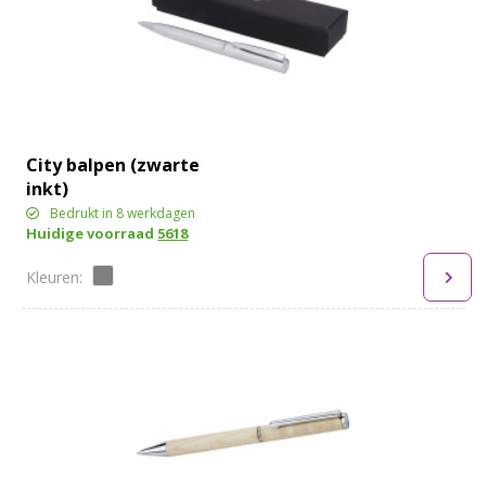
City balpen (zwarte
inkt)
Bedrukt in 8 werkdagen
Huidige voorraad
5618