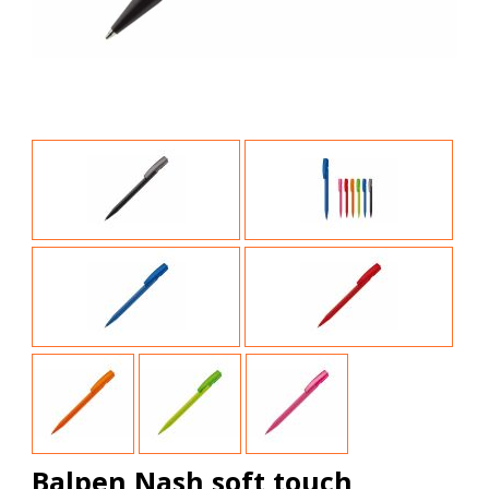
Balpen Nash soft touch