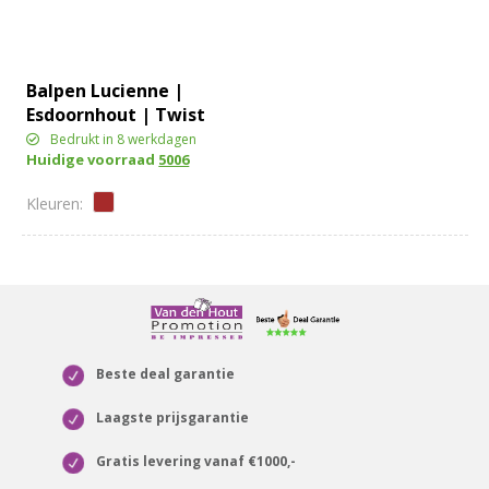
Balpen Lucienne |
Esdoornhout | Twist
Bedrukt in 8 werkdagen
Huidige voorraad
5006
Beste deal garantie
Laagste prijsgarantie
Gratis levering vanaf €1000,-