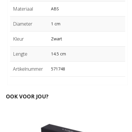
Materiaal
ABS
Diameter
1 cm
Kleur
Zwart
Lengte
14.5 cm
Artikelnummer
571748
OOK VOOR JOU?