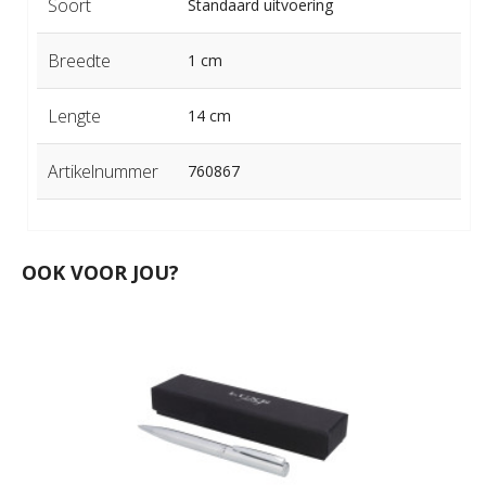
Soort
Standaard uitvoering
Breedte
1 cm
Lengte
14 cm
Artikelnummer
760867
OOK VOOR JOU?