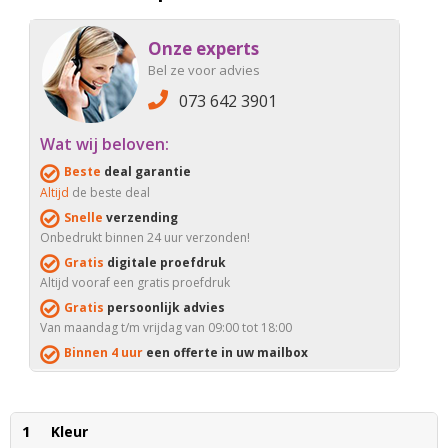
Onze experts
Bel ze voor advies
073 642 3901
Wat wij beloven:
Beste
deal garantie
Altijd
de beste deal
Snelle
verzending
Onbedrukt binnen 24 uur verzonden!
Gratis
digitale proefdruk
Altijd vooraf een gratis proefdruk
Gratis
persoonlijk advies
Van maandag t/m vrijdag van 09:00 tot 18:00
Binnen 4 uur
een offerte in uw mailbox
1
Kleur