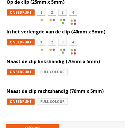
Op de clip (25mm x 5mm)
ONBEDRUKT
1
2
3
4
In het verlengde van de clip (40mm x 5mm)
ONBEDRUKT
1
2
3
4
Naast de clip linkshandig (70mm x 5mm)
ONBEDRUKT
FULL COLOUR
Naast de clip rechtshandig (70mm x 5mm)
ONBEDRUKT
FULL COLOUR