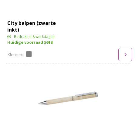
City balpen (zwarte
inkt)
Bedrukt in 8 werkdagen
Huidige voorraad
5618