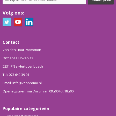
Volg ons:
Contact
Van den Hout Promotion
Orthense Hoven 13
5231 PN s-Hertogenbosch
Tel: 073 642 39 01
Email: info@vdhpromo.nl
Openingsuren: ma t/m vr van 09u00 tot 18u00
Populaire categorieën
Top 10 best verkocht