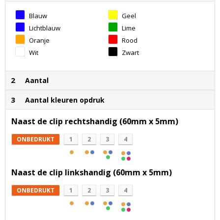
Blauw
Geel
Lichtblauw
Lime
Oranje
Rood
Wit
Zwart
2
Aantal
3
Aantal kleuren opdruk
Naast de clip rechtshandig (60mm x 5mm)
ONBEDRUKT
1
2
3
4
Naast de clip linkshandig (60mm x 5mm)
ONBEDRUKT
1
2
3
4