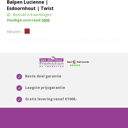
Balpen Lucienne |
Esdoornhout | Twist
Bedrukt in 8 werkdagen
Huidige voorraad
5006
Beste deal garantie
Laagste prijsgarantie
Gratis levering vanaf €1000,-