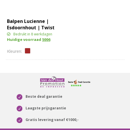
Balpen Lucienne |
Esdoornhout | Twist
Bedrukt in 8 werkdagen
Huidige voorraad
5006
Beste deal garantie
Laagste prijsgarantie
Gratis levering vanaf €1000,-