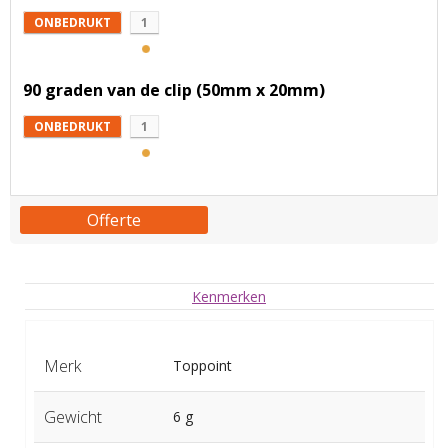
ONBEDRUKT
1
90 graden van de clip (50mm x 20mm)
ONBEDRUKT
1
Offerte
Kenmerken
Merk
Toppoint
Gewicht
6 g