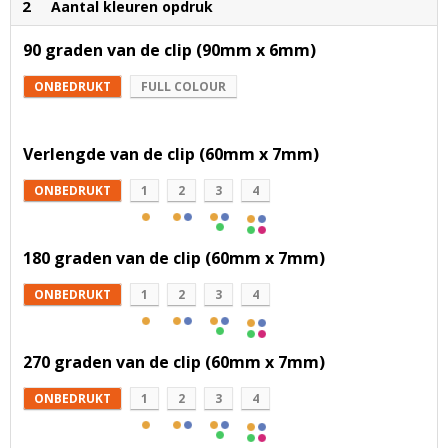
2
Aantal kleuren opdruk
90 graden van de clip (90mm x 6mm)
ONBEDRUKT
FULL COLOUR
Verlengde van de clip (60mm x 7mm)
ONBEDRUKT
1
2
3
4
180 graden van de clip (60mm x 7mm)
ONBEDRUKT
1
2
3
4
270 graden van de clip (60mm x 7mm)
ONBEDRUKT
1
2
3
4