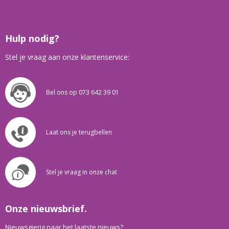
Hulp nodig?
Stel je vraag aan onze klantenservice:
Bel ons op 073 642 39 01
Laat ons je terugbellen
Stel je vraag in onze chat
Onze nieuwsbrief.
Nieuwsgierig naar het laatste nieuws?