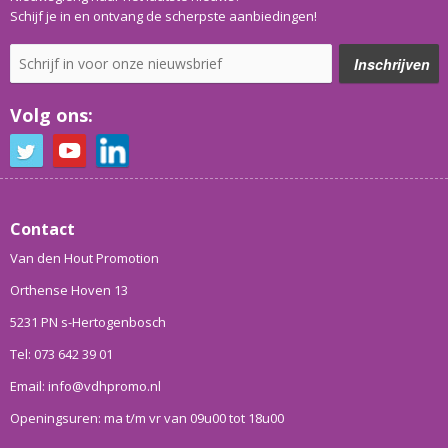
Schijf je in en ontvang de scherpste aanbiedingen!
Volg ons:
Contact
Van den Hout Promotion
Orthense Hoven 13
5231 PN s-Hertogenbosch
Tel: 073 642 39 01
Email: info@vdhpromo.nl
Openingsuren: ma t/m vr van 09u00 tot 18u00