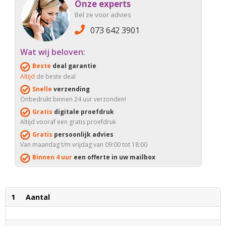
Onze experts
Bel ze voor advies
073 642 3901
Wat wij beloven:
Beste
deal garantie
Altijd
de beste deal
Snelle
verzending
Onbedrukt binnen 24 uur verzonden!
Gratis
digitale proefdruk
Altijd vooraf een gratis proefdruk
Gratis
persoonlijk advies
Van maandag t/m vrijdag van 09:00 tot 18:00
Binnen 4 uur
een offerte in uw mailbox
1
Aantal