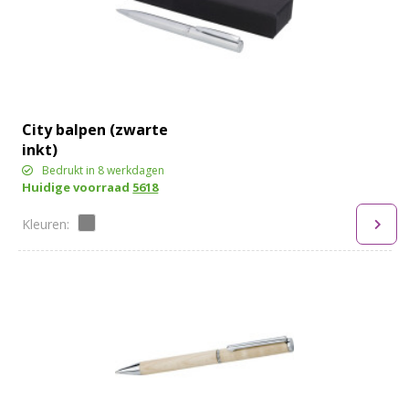
City balpen (zwarte
inkt)
Bedrukt in 8 werkdagen
Huidige voorraad
5618