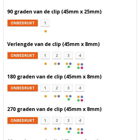
90 graden van de clip (45mm x 25mm)
ONBEDRUKT
1
Verlengde van de clip (45mm x 8mm)
ONBEDRUKT
1
2
3
4
180 graden van de clip (45mm x 8mm)
ONBEDRUKT
1
2
3
4
270 graden van de clip (45mm x 8mm)
ONBEDRUKT
1
2
3
4