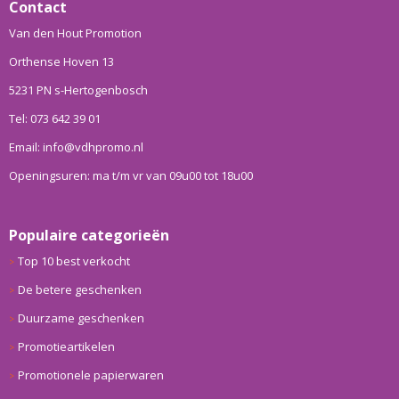
Contact
Van den Hout Promotion
Orthense Hoven 13
5231 PN s-Hertogenbosch
Tel: 073 642 39 01
Email: info@vdhpromo.nl
Openingsuren: ma t/m vr van 09u00 tot 18u00
Populaire categorieën
Top 10 best verkocht
De betere geschenken
Duurzame geschenken
Promotieartikelen
Promotionele papierwaren