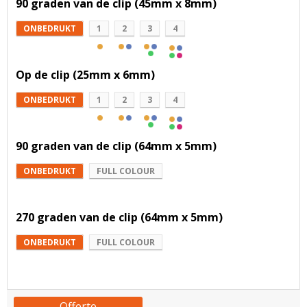
90 graden van de clip (45mm x 8mm)
ONBEDRUKT
1
2
3
4
Op de clip (25mm x 6mm)
ONBEDRUKT
1
2
3
4
90 graden van de clip (64mm x 5mm)
ONBEDRUKT
FULL COLOUR
270 graden van de clip (64mm x 5mm)
ONBEDRUKT
FULL COLOUR
Offerte