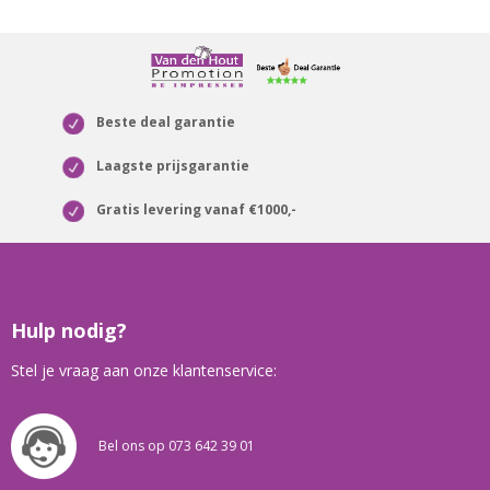
Beste deal garantie
Laagste prijsgarantie
Gratis levering vanaf €1000,-
Hulp nodig?
Stel je vraag aan onze klantenservice:
Bel ons op 073 642 39 01