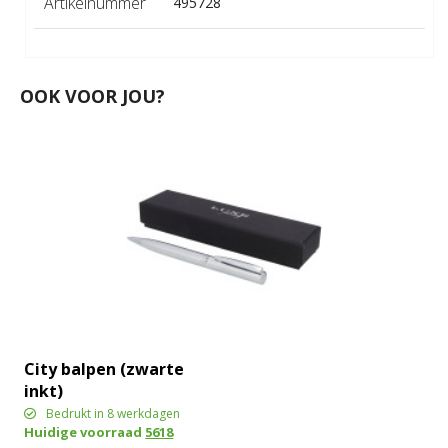
Artikelnummer
495728
OOK VOOR JOU?
City balpen (zwarte
inkt)
Bedrukt in 8 werkdagen
Huidige voorraad
5618