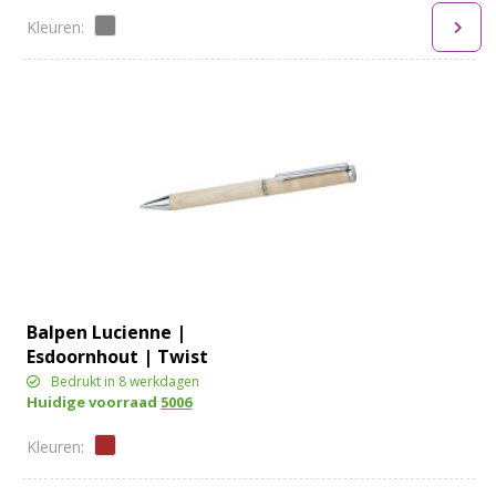
Balpen Lucienne |
Esdoornhout | Twist
Bedrukt in 8 werkdagen
Huidige voorraad
5006