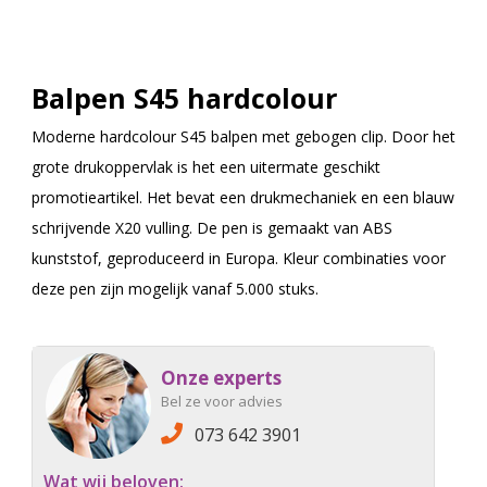
Balpen S45 hardcolour
Moderne hardcolour S45 balpen met gebogen clip. Door het
grote drukoppervlak is het een uitermate geschikt
promotieartikel. Het bevat een drukmechaniek en een blauw
schrijvende X20 vulling. De pen is gemaakt van ABS
kunststof, geproduceerd in Europa. Kleur combinaties voor
deze pen zijn mogelijk vanaf 5.000 stuks.
Onze experts
Bel ze voor advies
073 642 3901
Wat wij beloven: