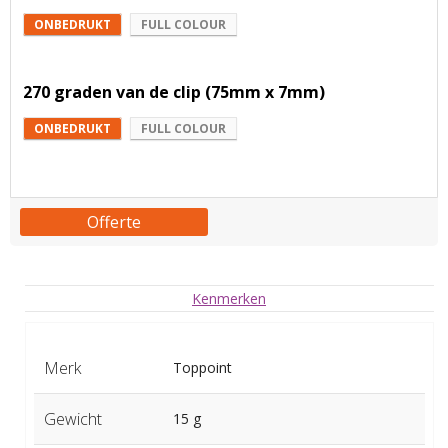
ONBEDRUKT
FULL COLOUR
270 graden van de clip (75mm x 7mm)
ONBEDRUKT
FULL COLOUR
Offerte
Kenmerken
Merk
Toppoint
Gewicht
15 g