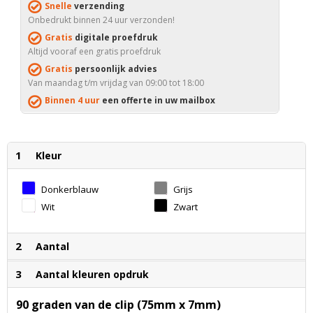
Snelle
verzending
Onbedrukt binnen 24 uur verzonden!
Gratis
digitale proefdruk
Altijd vooraf een gratis proefdruk
Gratis
persoonlijk advies
Van maandag t/m vrijdag van 09:00 tot 18:00
Binnen 4 uur
een offerte in uw mailbox
1
Kleur
Donkerblauw
Grijs
Wit
Zwart
2
Aantal
3
Aantal kleuren opdruk
90 graden van de clip (75mm x 7mm)