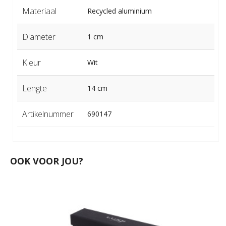
Materiaal
Recycled aluminium
Diameter
1 cm
Kleur
Wit
Lengte
14 cm
Artikelnummer
690147
OOK VOOR JOU?