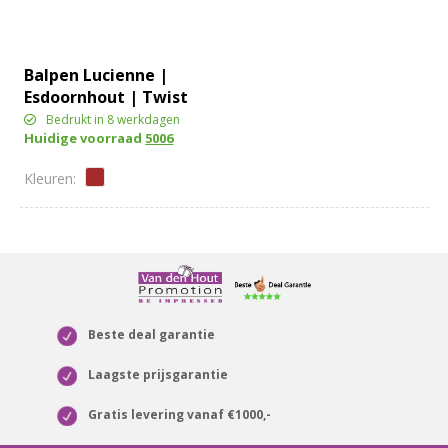
Balpen Lucienne |
Esdoornhout | Twist
Bedrukt in 8 werkdagen
Huidige voorraad
5006
Beste deal garantie
Laagste prijsgarantie
Gratis levering vanaf €1000,-