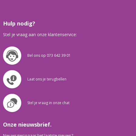
Hulp nodig?
Stel je vraag aan onze klantenservice:
Bel ons op 073 642 39 01
Laat ons je terugbellen
Stel je vraag in onze chat
Onze nieuwsbrief.
Nieuwsgierig naar het laatste nieuws?