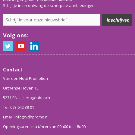
Schijf je in en ontvang de scherpste aanbiedingen!
Volg ons:
Contact
Van den Hout Promotion
Orthense Hoven 13
5231 PN s-Hertogenbosch
Tel: 073 642 39 01
Email: info@vdhpromo.nl
Openingsuren: ma t/m vr van 09u00 tot 18u00