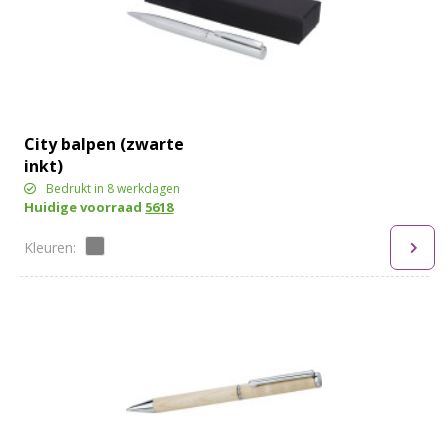
City balpen (zwarte
inkt)
Bedrukt in 8 werkdagen
Huidige voorraad
5618