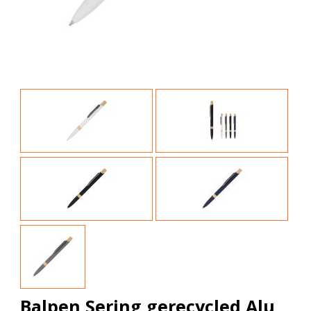
Balpen Sering gerecycled Alu