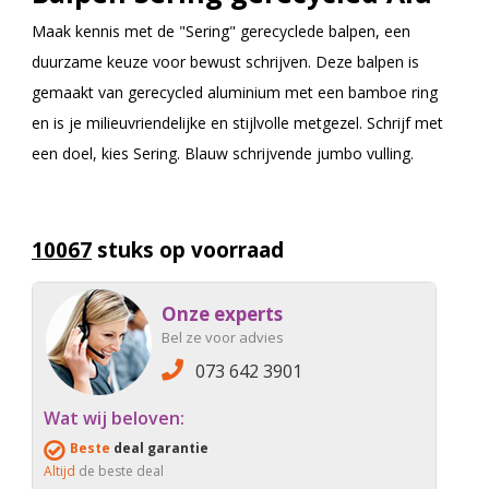
Maak kennis met de "Sering" gerecyclede balpen, een
duurzame keuze voor bewust schrijven. Deze balpen is
gemaakt van gerecycled aluminium met een bamboe ring
en is je milieuvriendelijke en stijlvolle metgezel. Schrijf met
een doel, kies Sering. Blauw schrijvende jumbo vulling.
10067
stuks op voorraad
Onze experts
Bel ze voor advies
073 642 3901
Wat wij beloven:
Beste
deal garantie
Altijd
de beste deal