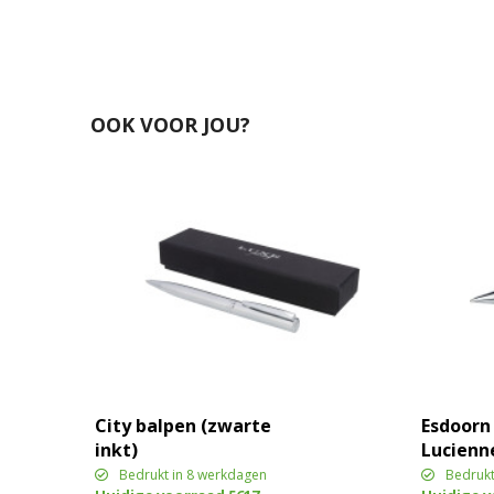
OOK VOOR JOU?
City balpen (zwarte
Esdoorn
inkt)
Lucienn
Bedrukt in 8 werkdagen
Bedrukt