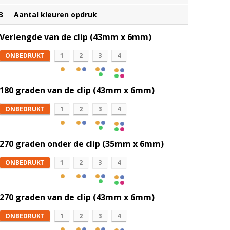
3
Aantal kleuren opdruk
Verlengde van de clip (43mm x 6mm)
ONBEDRUKT
1
2
3
4
180 graden van de clip (43mm x 6mm)
ONBEDRUKT
1
2
3
4
270 graden onder de clip (35mm x 6mm)
ONBEDRUKT
1
2
3
4
270 graden van de clip (43mm x 6mm)
ONBEDRUKT
1
2
3
4