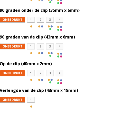
90 graden onder de clip (35mm x 6mm)
ONBEDRUKT
1
2
3
4
90 graden van de clip (43mm x 6mm)
ONBEDRUKT
1
2
3
4
Op de clip (40mm x 2mm)
ONBEDRUKT
1
2
3
4
Verlengde van de clip (43mm x 18mm)
ONBEDRUKT
1