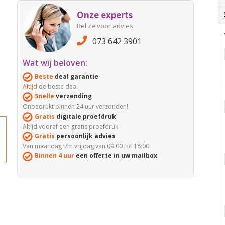
Onze experts
Bel ze voor advies
073 642 3901
Wat wij beloven:
Beste
deal garantie
Altijd
de beste deal
Snelle
verzending
Onbedrukt binnen 24 uur verzonden!
Gratis
digitale proefdruk
Altijd vooraf een gratis proefdruk
Gratis
persoonlijk advies
Van maandag t/m vrijdag van 09:00 tot 18:00
Binnen 4 uur
een offerte in uw mailbox