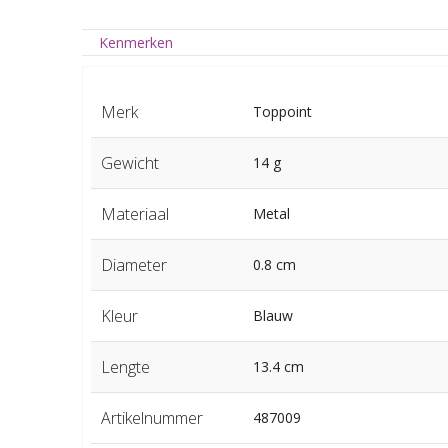
Kenmerken
Merk
Toppoint
Gewicht
14 g
Materiaal
Metal
Diameter
0.8 cm
Kleur
Blauw
Lengte
13.4 cm
Artikelnummer
487009