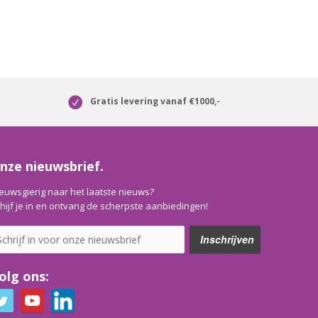
Gratis levering vanaf €1000,-
nze nieuwsbrief.
euwsgierig naar het laatste nieuws?
hijf je in en ontvang de scherpste aanbiedingen!
olg ons: