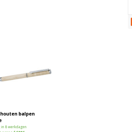
 houten balpen
e
 in 8 werkdagen