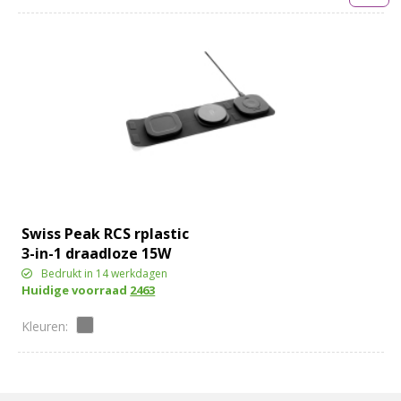
Swiss Peak RCS rplastic
3-in-1 draadloze 15W
reislader.
Bedrukt in 14 werkdagen
Huidige voorraad
2463