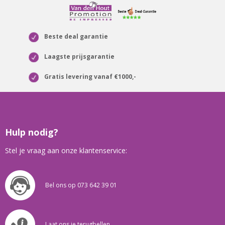
Beste deal garantie
Laagste prijsgarantie
Gratis levering vanaf €1000,-
Hulp nodig?
Stel je vraag aan onze klantenservice:
Bel ons op 073 642 39 01
Laat ons je terugbellen