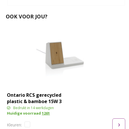
OOK VOOR JOU?
Ontario RCS gerecycled
plastic & bamboe 15W 3
in 1 lader
Bedrukt in 14 werkdagen
Huidige voorraad
1261