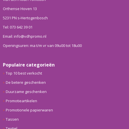
Orthense Hoven 13
5231 PN s-Hertogenbosch
Tel: 073 642 39 01
Email: info@vdhpromo.nl
Openingsuren: ma t/m vr van 09u00 tot 18u00
Populaire categorieën
Top 10 best verkocht
De betere geschenken
Duurzame geschenken
Promotieartikelen
Promotionele papierwaren
Tassen
Textiel