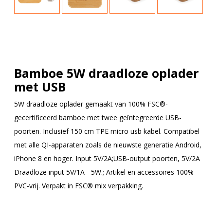
Bamboe 5W draadloze oplader
met USB
5W draadloze oplader gemaakt van 100% FSC®-
gecertificeerd bamboe met twee geïntegreerde USB-
poorten. Inclusief 150 cm TPE micro usb kabel. Compatibel
met alle QI-apparaten zoals de nieuwste generatie Android,
iPhone 8 en hoger. Input 5V/2A;USB-output poorten, 5V/2A
Draadloze input 5V/1A - 5W.; Artikel en accessoires 100%
PVC-vrij. Verpakt in FSC® mix verpakking.