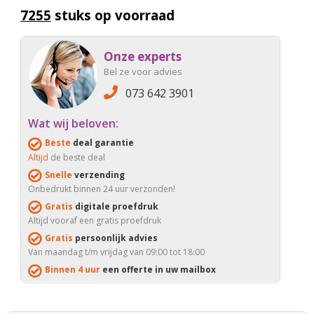
7255
stuks op voorraad
Onze experts
Bel ze voor advies
073 642 3901
Wat wij beloven:
Beste
deal garantie
Altijd
de beste deal
Snelle
verzending
Onbedrukt binnen 24 uur verzonden!
Gratis
digitale proefdruk
Altijd vooraf een gratis proefdruk
Gratis
persoonlijk advies
Van maandag t/m vrijdag van 09:00 tot 18:00
Binnen 4 uur
een offerte in uw mailbox