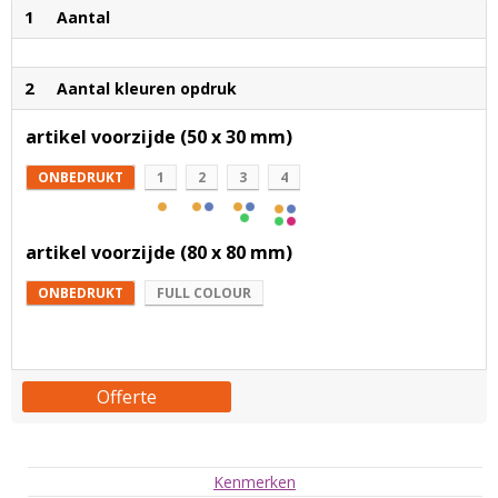
1
Aantal
2
Aantal kleuren opdruk
artikel voorzijde (50 x 30 mm)
ONBEDRUKT
1
2
3
4
artikel voorzijde (80 x 80 mm)
ONBEDRUKT
FULL COLOUR
Offerte
Kenmerken