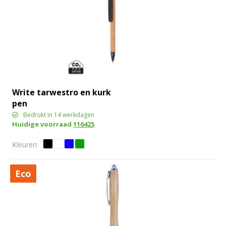
Write tarwestro en kurk
pen
Bedrukt in 14 werkdagen
Huidige voorraad
116425
Eco