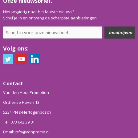
Onze nieuwsbrief.
Nieuwsgierig naar het laatste nieuws?
Schijf je in en ontvang de scherpste aanbiedingen!
Volg ons:
Contact
Van den Hout Promotion
Orthense Hoven 13
5231 PN s-Hertogenbosch
Tel: 073 642 39 01
Email: info@vdhpromo.nl