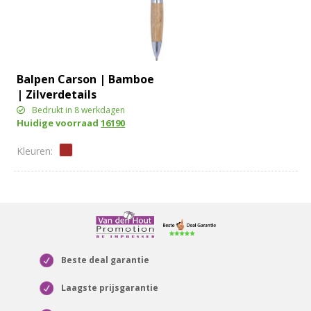
Balpen Carson | Bamboe
| Zilverdetails
Bedrukt in 8 werkdagen
Huidige voorraad
16190
Beste deal garantie
Laagste prijsgarantie