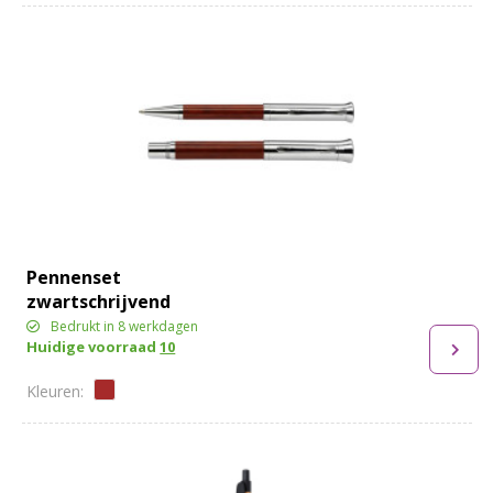
Pennenset
zwartschrijvend
Bedrukt in 8 werkdagen
Huidige voorraad
10