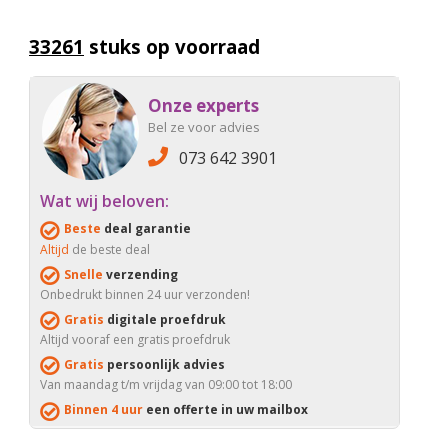
33261
stuks op voorraad
Onze experts
Bel ze voor advies
073 642 3901
Wat wij beloven:
Beste
deal garantie
Altijd
de beste deal
Snelle
verzending
Onbedrukt binnen 24 uur verzonden!
Gratis
digitale proefdruk
Altijd vooraf een gratis proefdruk
Gratis
persoonlijk advies
Van maandag t/m vrijdag van 09:00 tot 18:00
Binnen 4 uur
een offerte in uw mailbox