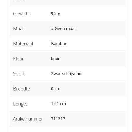
Gewicht
9.5 g
Maat
# Geen maat
Materiaal
Bamboe
Kleur
bruin
Soort
Zwartschrijvend
Breedte
0 cm
Lengte
14.1 cm
Artikelnummer
711317