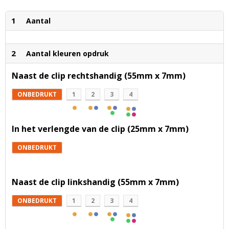
1
Aantal
2
Aantal kleuren opdruk
Naast de clip rechtshandig (55mm x 7mm)
ONBEDRUKT
1
2
3
4
In het verlengde van de clip (25mm x 7mm)
ONBEDRUKT
Naast de clip linkshandig (55mm x 7mm)
ONBEDRUKT
1
2
3
4