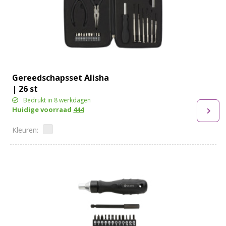
Gereedschapsset Alisha
| 26 st
Bedrukt in 8 werkdagen
Huidige voorraad
444