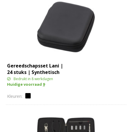
Gereedschapsset Lani |
24 stuks | Synthetisch
etui
Bedrukt in 8 werkdagen
Huidige voorraad
9