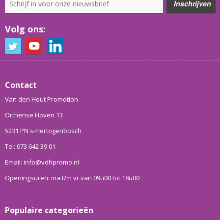
Volg ons:
Contact
Van den Hout Promotion
Orthense Hoven 13
5231 PN s-Hertogenbosch
Tel: 073 642 39 01
Email: info@vdhpromo.nl
Openingsuren: ma t/m vr van 09u00 tot 18u00
Populaire categorieën