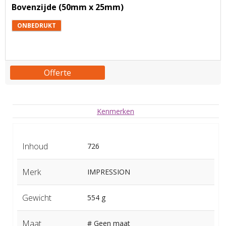
Bovenzijde (50mm x 25mm)
ONBEDRUKT
Offerte
Kenmerken
Inhoud
726
Merk
IMPRESSION
Gewicht
554 g
Maat
# Geen maat