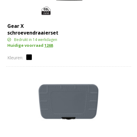
Gear X
schroevendraaierset
Bedrukt in 14 werkdagen
Huidige voorraad
1268