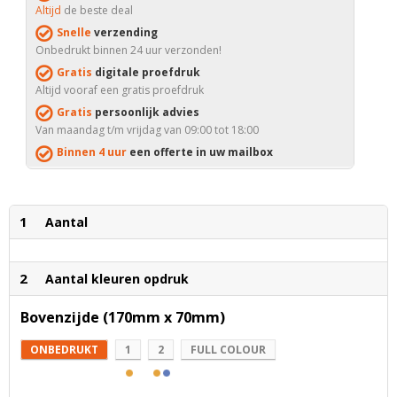
Altijd
de beste deal
Snelle
verzending
Onbedrukt binnen 24 uur verzonden!
Gratis
digitale proefdruk
Altijd vooraf een gratis proefdruk
Gratis
persoonlijk advies
Van maandag t/m vrijdag van 09:00 tot 18:00
Binnen 4 uur
een offerte in uw mailbox
1
Aantal
2
Aantal kleuren opdruk
Bovenzijde (170mm x 70mm)
ONBEDRUKT
1
2
FULL COLOUR