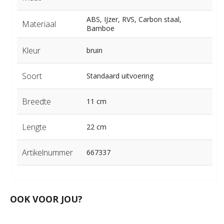
ABS, IJzer, RVS, Carbon staal,
Materiaal
Bamboe
Kleur
bruin
Soort
Standaard uitvoering
Breedte
11 cm
Lengte
22 cm
Artikelnummer
667337
OOK VOOR JOU?