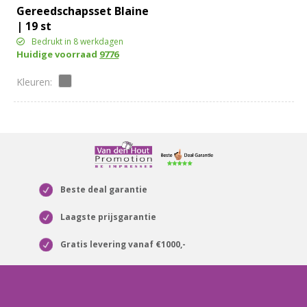
Gereedschapsset Blaine
| 19 st
Bedrukt in 8 werkdagen
Huidige voorraad
9776
Beste deal garantie
Laagste prijsgarantie
Gratis levering vanaf €1000,-