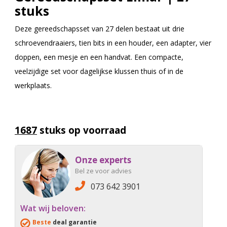
stuks
Deze gereedschapsset van 27 delen bestaat uit drie
schroevendraaiers, tien bits in een houder, een adapter, vier
doppen, een mesje en een handvat. Een compacte,
veelzijdige set voor dagelijkse klussen thuis of in de
werkplaats.
1687
stuks op voorraad
Onze experts
Bel ze voor advies
073 642 3901
Wat wij beloven:
Beste
deal garantie