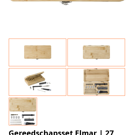
Gereedschapsset Elmar | 27