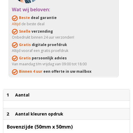
Wat wij beloven:
Beste
deal garantie
Altijd
de beste deal
Snelle
verzending
Onbedrukt binnen 24 uur verzonden!
Gratis
digitale proefdruk
Altijd vooraf een gratis proefdruk
Gratis
persoonlijk advies
Van maandag t/m vrijdag van 09:00 tot 18:00
Binnen 4 uur
een offerte in uw mailbox
1
Aantal
2
Aantal kleuren opdruk
Bovenzijde (50mm x 50mm)