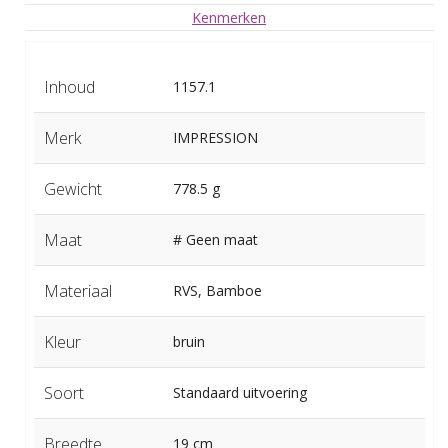
Kenmerken
Inhoud
1157.1
Merk
IMPRESSION
Gewicht
778.5 g
Maat
# Geen maat
Materiaal
RVS, Bamboe
Kleur
bruin
Soort
Standaard uitvoering
Breedte
19 cm