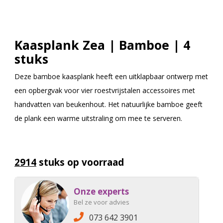
Kaasplank Zea | Bamboe | 4
stuks
Deze bamboe kaasplank heeft een uitklapbaar ontwerp met
een opbergvak voor vier roestvrijstalen accessoires met
handvatten van beukenhout. Het natuurlijke bamboe geeft
de plank een warme uitstraling om mee te serveren.
2914
stuks op voorraad
Onze experts
Bel ze voor advies
073 642 3901