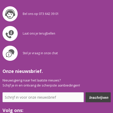
Bel ons op 073 642 39 01
Laat ons je terugbellen
Stel je vraag in onze chat
Onze nieuwsbrief.
Nieuwsgierig naar het laatste nieuws?
Schijf je in en ontvang de scherpste aanbiedingen!
Volg ons: