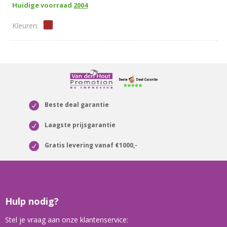
Huidige voorraad
2004
Beste deal garantie
Laagste prijsgarantie
Gratis levering vanaf €1000,-
Hulp nodig?
Stel je vraag aan onze klantenservice: