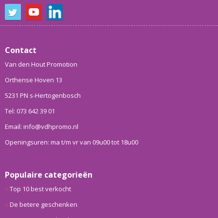
Contact
Van den Hout Promotion
Orthense Hoven 13
5231 PN s-Hertogenbosch
Tel: 073 642 39 01
Email: info@vdhpromo.nl
Openingsuren: ma t/m vr van 09u00 tot 18u00
Populaire categorieën
Top 10 best verkocht
De betere geschenken