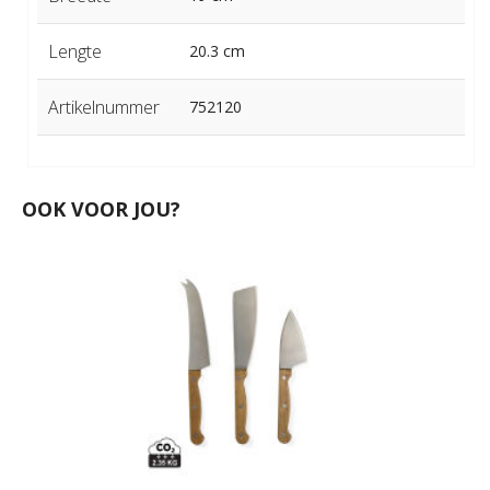
Lengte
20.3 cm
Artikelnummer
752120
OOK VOOR JOU?