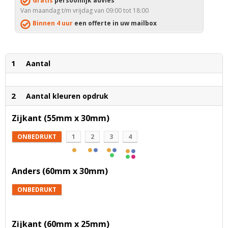
Gratis
persoonlijk advies
Van maandag t/m vrijdag van 09:00 tot 18:00
Binnen 4 uur
een offerte in uw mailbox
1
Aantal
2
Aantal kleuren opdruk
Zijkant (55mm x 30mm)
ONBEDRUKT
1
2
3
4
Anders (60mm x 30mm)
ONBEDRUKT
Zijkant (60mm x 25mm)