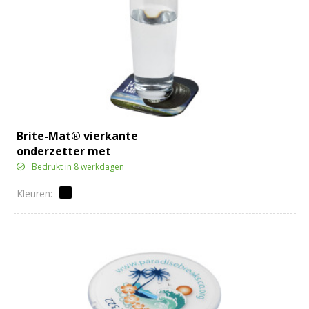
Brite-Mat® vierkante
onderzetter met
bandmateriaal
Bedrukt in 8 werkdagen