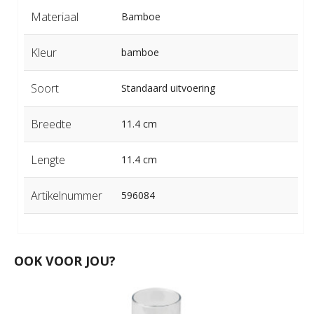
Materiaal
Bamboe
Kleur
bamboe
Soort
Standaard uitvoering
Breedte
11.4 cm
Lengte
11.4 cm
Artikelnummer
596084
OOK VOOR JOU?