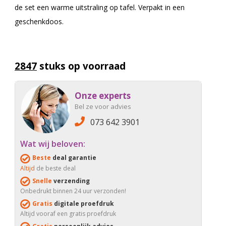
de set een warme uitstraling op tafel. Verpakt in een
geschenkdoos.
2847
stuks op voorraad
Onze experts
Bel ze voor advies
073 642 3901
Wat wij beloven:
Beste
deal garantie
Altijd
de beste deal
Snelle
verzending
Onbedrukt binnen 24 uur verzonden!
Gratis
digitale proefdruk
Altijd vooraf een gratis proefdruk