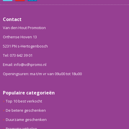
Contact
Van den Hout Promotion
Orthense Hoven 13
5231 PN s-Hertogenbosch
Tel: 073 642 39 01
Email: info@vdhpromo.nl
Openingsuren: ma t/m vr van 09u00 tot 18u00
Populaire categorieën
Top 10 best verkocht
De betere geschenken
Duurzame geschenken
Promotieartikelen