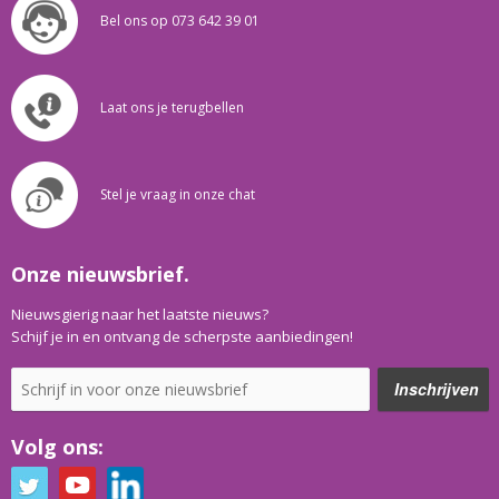
Bel ons op 073 642 39 01
Laat ons je terugbellen
Stel je vraag in onze chat
Onze nieuwsbrief.
Nieuwsgierig naar het laatste nieuws?
Schijf je in en ontvang de scherpste aanbiedingen!
Volg ons: