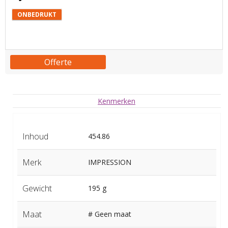
ONBEDRUKT
Offerte
Kenmerken
Inhoud
454.86
Merk
IMPRESSION
Gewicht
195 g
Maat
# Geen maat