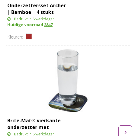
Onderzettersset Archer
| Bamboe | 4 stuks
Bedrukt in 8 werkdagen
Huidige voorraad
2847
Brite-Mat® vierkante
onderzetter met
bandmateriaal
Bedrukt in 8 werkdagen