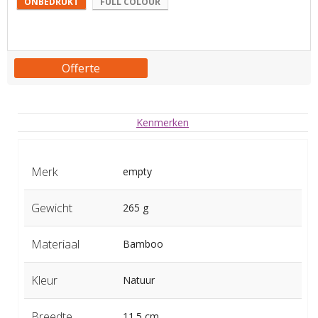
ONBEDRUKT
FULL COLOUR
Offerte
Kenmerken
Merk
empty
Gewicht
265 g
Materiaal
Bamboo
Kleur
Natuur
Breedte
11.5 cm