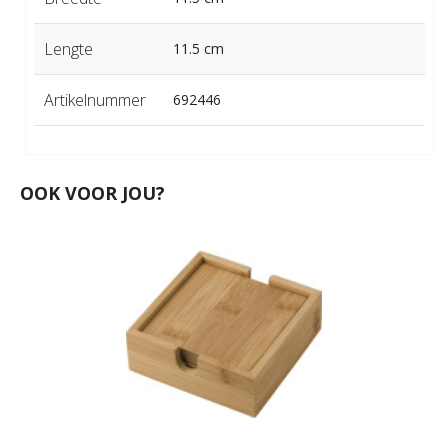
Lengte
11.5 cm
Artikelnummer
692446
OOK VOOR JOU?