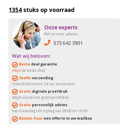
1354
stuks op voorraad
Onze experts
Bel ze voor advies
073 642 3901
Wat wij beloven:
Beste
deal garantie
Altijd
de beste deal
Snelle
verzending
Onbedrukt binnen 24 uur verzonden!
Gratis
digitale proefdruk
Altijd vooraf een gratis proefdruk
Gratis
persoonlijk advies
Van maandag t/m vrijdag van 09:00 tot 18:00
Binnen 4 uur
een offerte in uw mailbox