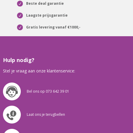
Beste deal garantie
Laagste prijsgarantie
Gratis levering vanaf €1000,-
Hulp nodig?
Stel je vraag aan onze klantenservice:
Bel ons op 073 642 39 01
Laat ons je terugbellen