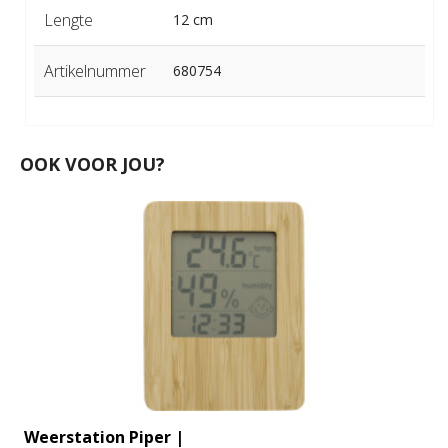
Lengte
12 cm
Artikelnummer
680754
OOK VOOR JOU?
Weerstation Piper |