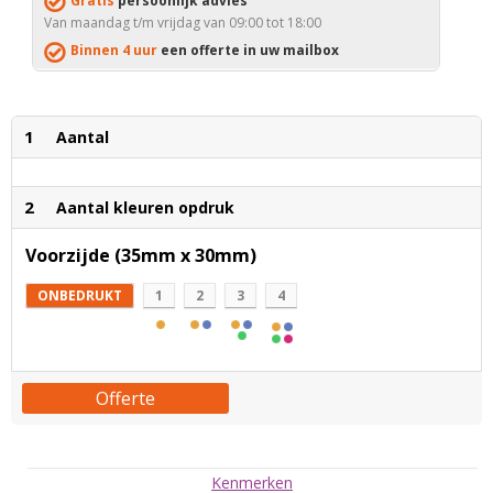
Gratis
persoonlijk advies
Van maandag t/m vrijdag van 09:00 tot 18:00
Binnen 4 uur
een offerte in uw mailbox
1
Aantal
2
Aantal kleuren opdruk
Voorzijde (35mm x 30mm)
ONBEDRUKT
1
2
3
4
Offerte
Kenmerken