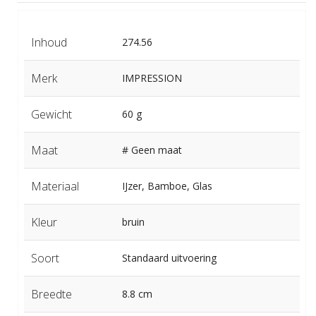
Inhoud
274.56
Merk
IMPRESSION
Gewicht
60 g
Maat
# Geen maat
Materiaal
IJzer, Bamboe, Glas
Kleur
bruin
Soort
Standaard uitvoering
Breedte
8.8 cm