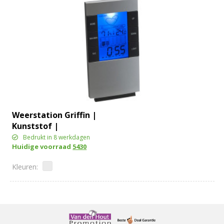
Weerstation Griffin |
Kunststof |
Multifunctioneel
Bedrukt in 8 werkdagen
Huidige voorraad
5430