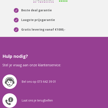
Beste deal garantie
Laagste prijsgarantie
Gratis levering vanaf €1000,-
Hulp nodig?
Stel je vraag aan onze klantenservice:
Bel ons op 073 642 39 01
Laat ons je terugbellen