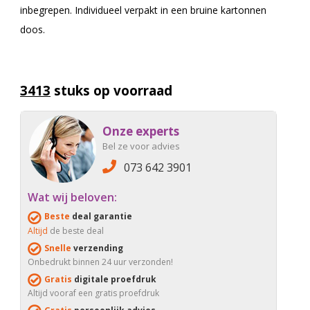
inbegrepen. Individueel verpakt in een bruine kartonnen
doos.
3413
stuks op voorraad
Onze experts
Bel ze voor advies
073 642 3901
Wat wij beloven:
Beste
deal garantie
Altijd
de beste deal
Snelle
verzending
Onbedrukt binnen 24 uur verzonden!
Gratis
digitale proefdruk
Altijd vooraf een gratis proefdruk