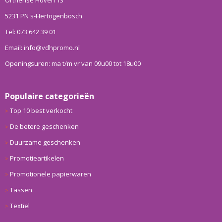
5231 PN s-Hertogenbosch
Tel: 073 642 39 01
Email: info@vdhpromo.nl
Openingsuren: ma t/m vr van 09u00 tot 18u00
Populaire categorieën
Top 10 best verkocht
De betere geschenken
Duurzame geschenken
Promotieartikelen
Promotionele papierwaren
Tassen
Textiel