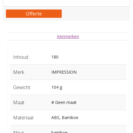
Offerte
Kenmerken
Inhoud
180
Merk
IMPRESSION
Gewicht
104 g
Maat
# Geen maat
Materiaal
ABS, Bamboe
Kleur
bamboe