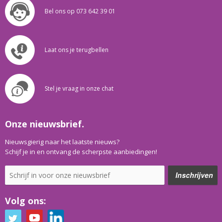
Bel ons op 073 642 39 01
Laat ons je terugbellen
Stel je vraag in onze chat
Onze nieuwsbrief.
Nieuwsgierig naar het laatste nieuws?
Schijf je in en ontvang de scherpste aanbiedingen!
Volg ons: