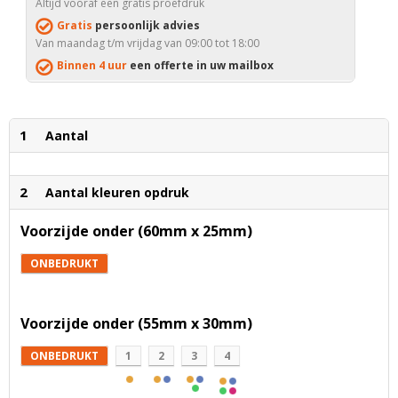
Altijd vooraf een gratis proefdruk
Gratis
persoonlijk advies
Van maandag t/m vrijdag van 09:00 tot 18:00
Binnen 4 uur
een offerte in uw mailbox
1
Aantal
2
Aantal kleuren opdruk
Voorzijde onder (60mm x 25mm)
ONBEDRUKT
Voorzijde onder (55mm x 30mm)
ONBEDRUKT
1
2
3
4