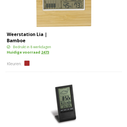
Weerstation Lia |
Bamboe
Bedrukt in 8 werkdagen
Huidige voorraad
2473