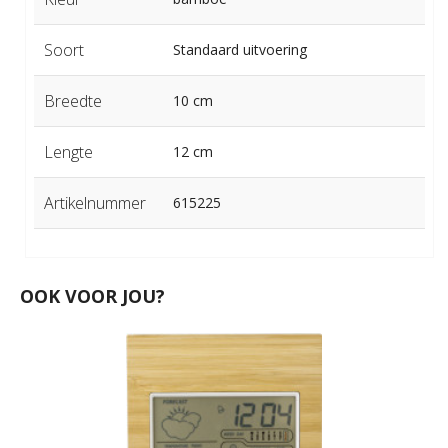
Soort
Standaard uitvoering
Breedte
10 cm
Lengte
12 cm
Artikelnummer
615225
OOK VOOR JOU?