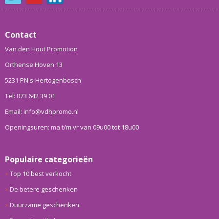
Contact
Van den Hout Promotion
Orthense Hoven 13
5231 PN s-Hertogenbosch
Tel: 073 642 39 01
Email: info@vdhpromo.nl
Openingsuren: ma t/m vr van 09u00 tot 18u00
Populaire categorieën
Top 10 best verkocht
De betere geschenken
Duurzame geschenken