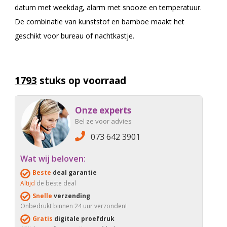
datum met weekdag, alarm met snooze en temperatuur.
De combinatie van kunststof en bamboe maakt het
geschikt voor bureau of nachtkastje.
1793
stuks op voorraad
Onze experts
Bel ze voor advies
073 642 3901
Wat wij beloven:
Beste
deal garantie
Altijd
de beste deal
Snelle
verzending
Onbedrukt binnen 24 uur verzonden!
Gratis
digitale proefdruk