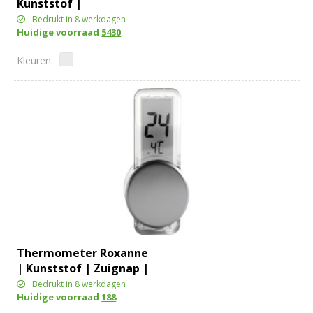
Kunststof |
Multifunctioneel
Bedrukt in 8 werkdagen
Huidige voorraad
5430
Thermometer Roxanne
| Kunststof | Zuignap |
Zilver
Bedrukt in 8 werkdagen
Huidige voorraad
188