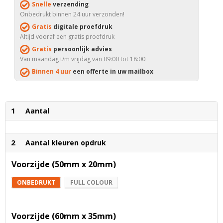
Snelle
verzending
Onbedrukt binnen 24 uur verzonden!
Gratis
digitale proefdruk
Altijd vooraf een gratis proefdruk
Gratis
persoonlijk advies
Van maandag t/m vrijdag van 09:00 tot 18:00
Binnen 4 uur
een offerte in uw mailbox
1
Aantal
2
Aantal kleuren opdruk
Voorzijde (50mm x 20mm)
ONBEDRUKT
FULL COLOUR
Voorzijde (60mm x 35mm)