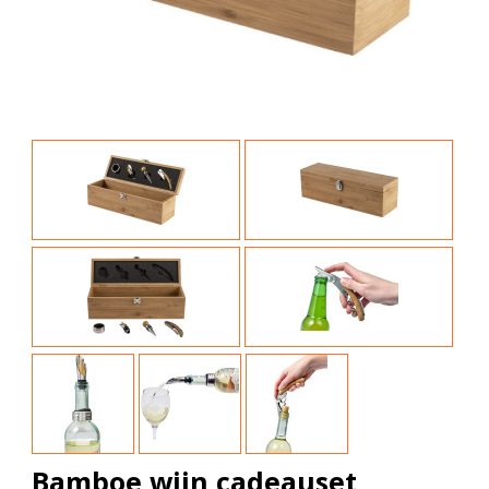
Bamboe wijn cadeauset