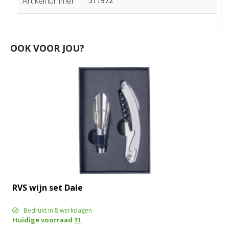
Artikelnummer
511972
OOK VOOR JOU?
RVS wijn set Dale
Bedrukt in 8 werkdagen
Huidige voorraad
11