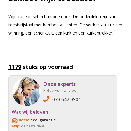
Wijn cadeau set in bamboe doos. De onderdelen zijn van
roestvrijstaal met bamboe accenten. De set bestaat uit: een
wijnring, een schenktuit, een kurk en een kurkentrekker.
1179
stuks op voorraad
Onze experts
Bel ze voor advies
073 642 3901
Wat wij beloven:
Beste
deal garantie
Altijd
de beste deal