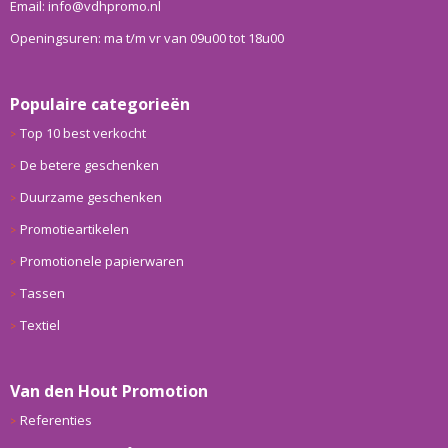
Email: info@vdhpromo.nl
Openingsuren: ma t/m vr van 09u00 tot 18u00
Populaire categorieën
Top 10 best verkocht
De betere geschenken
Duurzame geschenken
Promotieartikelen
Promotionele papierwaren
Tassen
Textiel
Van den Hout Promotion
Referenties