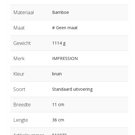
Materiaal
Bamboe
Maat
# Geen maat
Gewicht
1114 g
Merk
IMPRESSION
Kleur
bruin
Soort
Standaard uitvoering
Breedte
11 cm
Lengte
36 cm