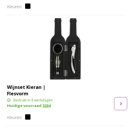
Wijnset Kieran |
Flesvorm
Bedrukt in 8 werkdagen
Huidige voorraad
3204