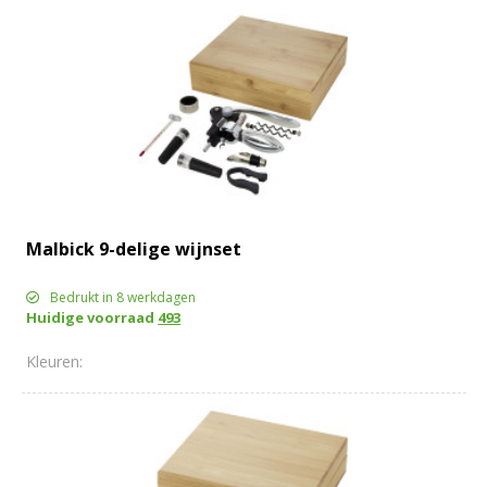
Malbick 9-delige wijnset
Bedrukt in 8 werkdagen
Huidige voorraad
493