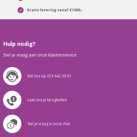
Gratis levering vanaf €1000,-
Hulp nodig?
Stel je vraag aan onze klantenservice:
Bel ons op 073 642 39 01
Laat ons je terugbellen
Stel je vraag in onze chat