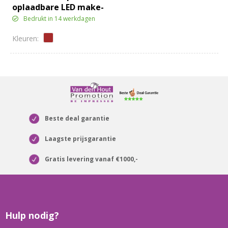
oplaadbare LED make-
upspiegel
Bedrukt in 14 werkdagen
Beste deal garantie
Laagste prijsgarantie
Gratis levering vanaf €1000,-
Hulp nodig?