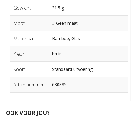
Gewicht
31.5 g
Maat
# Geen maat
Materiaal
Bamboe, Glas
Kleur
bruin
Soort
Standaard uitvoering
Artikelnummer
680885
OOK VOOR JOU?