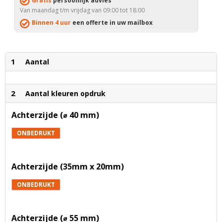
Gratis
persoonlijk advies
Van maandag t/m vrijdag van 09:00 tot 18:00
Binnen 4 uur
een offerte in uw mailbox
1
Aantal
2
Aantal kleuren opdruk
Achterzijde (⌀ 40 mm)
ONBEDRUKT
Achterzijde (35mm x 20mm)
ONBEDRUKT
Achterzijde (⌀ 55 mm)