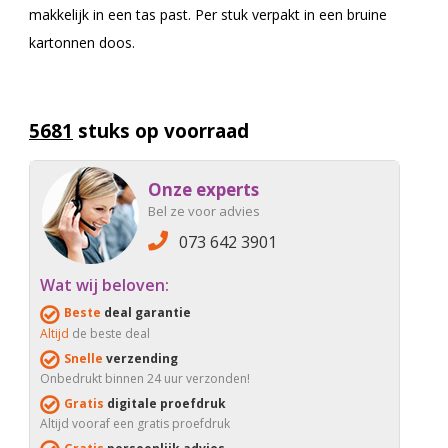
makkelijk in een tas past. Per stuk verpakt in een bruine
kartonnen doos.
5681
stuks op voorraad
Onze experts
Bel ze voor advies
073 642 3901
Wat wij beloven:
Beste
deal garantie
Altijd
de beste deal
Snelle
verzending
Onbedrukt binnen 24 uur verzonden!
Gratis
digitale proefdruk
Altijd vooraf een gratis proefdruk