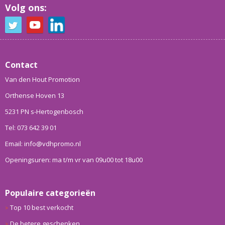
Volg ons:
Contact
Van den Hout Promotion
Orthense Hoven 13
5231 PN s-Hertogenbosch
Tel: 073 642 39 01
Email: info@vdhpromo.nl
Openingsuren: ma t/m vr van 09u00 tot 18u00
Populaire categorieën
Top 10 best verkocht
De betere geschenken