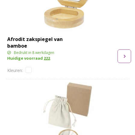
Afrodit zakspiegel van
bamboe
Bedrukt in 8 werkdagen
Huidige voorraad
222