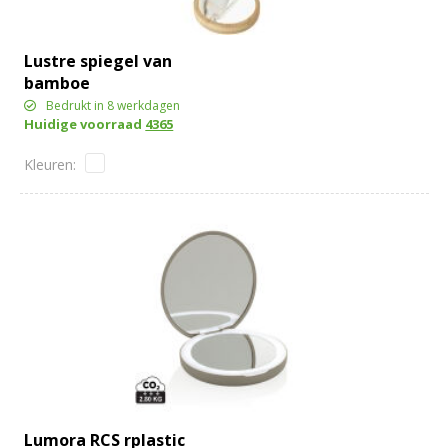
Lustre spiegel van
bamboe
Bedrukt in 8 werkdagen
Huidige voorraad
4365
Lumora RCS rplastic