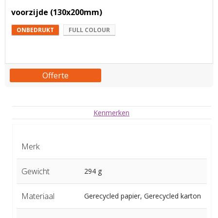
voorzijde (130x200mm)
ONBEDRUKT
FULL COLOUR
Offerte
Kenmerken
Merk
Gewicht
294 g
Materiaal
Gerecycled papier, Gerecycled karton