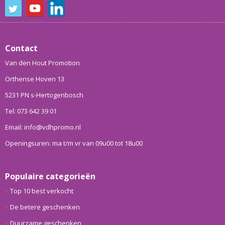
Contact
Van den Hout Promotion
Orthense Hoven 13
5231 PN s-Hertogenbosch
Tel: 073 642 39 01
Email: info@vdhpromo.nl
Openingsuren: ma t/m vr van 09u00 tot 18u00
Populaire categorieën
Top 10 best verkocht
De betere geschenken
Duurzame geschenken