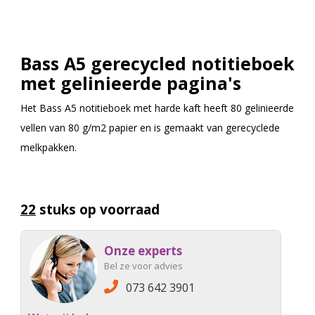
Bass A5 gerecycled notitieboek
met gelinieerde pagina's
Het Bass A5 notitieboek met harde kaft heeft 80 gelinieerde
vellen van 80 g/m2 papier en is gemaakt van gerecyclede
melkpakken.
22
stuks op voorraad
Onze experts
Bel ze voor advies
073 642 3901