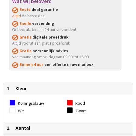
Wat wij beloven:
Beste
deal garantie
Altijd
de beste deal
Snelle
verzending
Onbedrukt binnen 24 uur verzonden!
Gratis
digitale proefdruk
Altijd vooraf een gratis proefdruk
Gratis
persoonlijk advies
Van maandag t/m vrijdag van 09:00 tot 18:00
Binnen 4 uur
een offerte in uw mailbox
1
Kleur
Koningsblauw
Rood
Wit
Zwart
2
Aantal