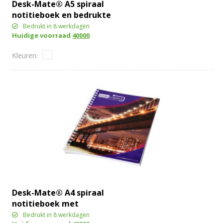
Desk-Mate® A5 spiraal
notitieboek en bedrukte
achterste omslag
Bedrukt in 8 werkdagen
Huidige voorraad
40000
Desk-Mate® A4 spiraal
notitieboek met
bedrukte achterste
Bedrukt in 8 werkdagen