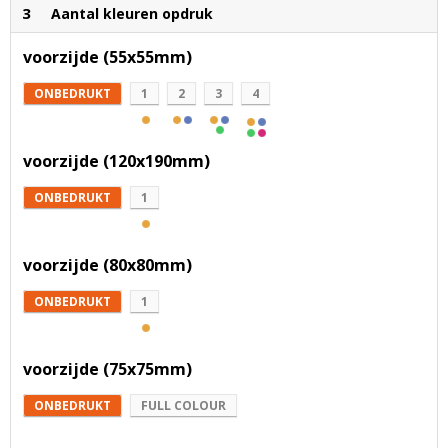
3
Aantal kleuren opdruk
voorzijde (55x55mm)
ONBEDRUKT
1
2
3
4
voorzijde (120x190mm)
ONBEDRUKT
1
voorzijde (80x80mm)
ONBEDRUKT
1
voorzijde (75x75mm)
ONBEDRUKT
FULL COLOUR