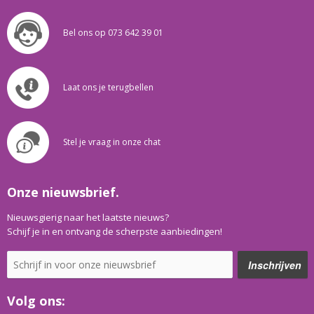
Bel ons op 073 642 39 01
Laat ons je terugbellen
Stel je vraag in onze chat
Onze nieuwsbrief.
Nieuwsgierig naar het laatste nieuws?
Schijf je in en ontvang de scherpste aanbiedingen!
Volg ons: