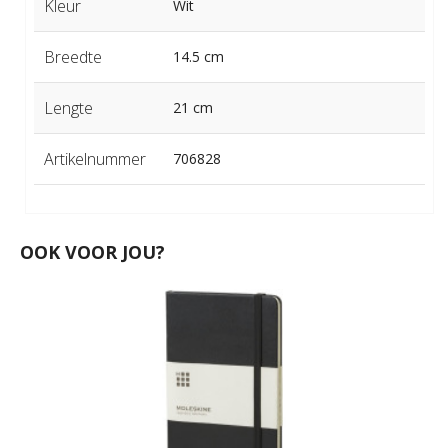
Kleur
Wit
Breedte
14.5 cm
Lengte
21 cm
Artikelnummer
706828
OOK VOOR JOU?