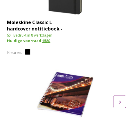
Moleskine Classic L
hardcover notitieboek -
ruitjes
Bedrukt in 8 werkdagen
Huidige voorraad
1580