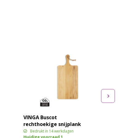
VINGA Buscot
rechthoekige snijplank
Bedrukt in 14 werkdagen
Huidige voorraad
1