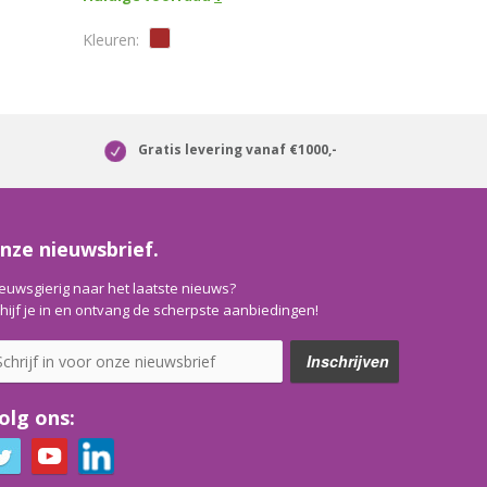
Gratis levering vanaf €1000,-
nze nieuwsbrief.
euwsgierig naar het laatste nieuws?
hijf je in en ontvang de scherpste aanbiedingen!
olg ons: