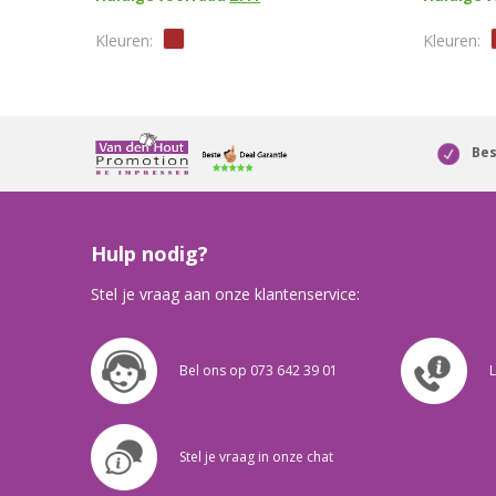
Bes
Hulp nodig?
Stel je vraag aan onze klantenservice:
Bel ons op 073 642 39 01
L
Stel je vraag in onze chat