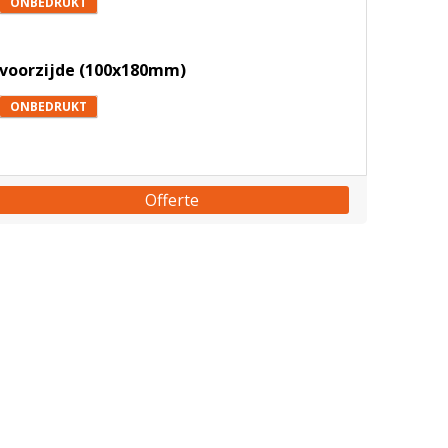
ONBEDRUKT
voorzijde (100x180mm)
ONBEDRUKT
Offerte