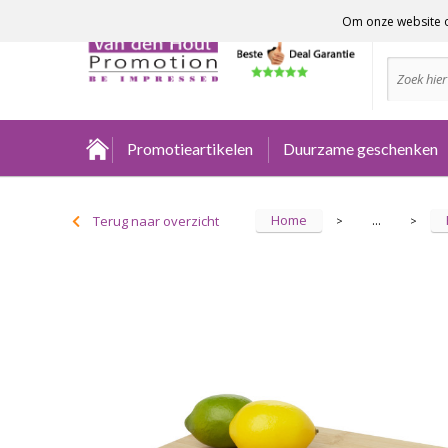
Om onze website o
Advies no
Promotieartikelen
Duurzame geschenken
Home
Terug naar overzicht
...
>
>