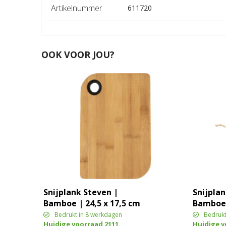
Artikelnummer
611720
OOK VOOR JOU?
Snijplank Steven |
Snijpla
Bamboe | 24,5 x 17,5 cm
Bamboe 
Bedrukt in 8 werkdagen
Bedrukt
Huidige voorraad
2111
Huidige 