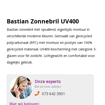
Bastian Zonnebril UV400
Bastian zonnebril met opvallend, eigentijds montuur in
verschillende moderne kleuren. Gemaakt van gerecycled
polycarbonaat (RPC) met montuur en pootjes van 100%
gerecycled materiaal. UV400-bescherming met categorie 3-
glazen voor fel zonlicht. Lichtgewicht en comfortabel voor
dagelijks gebruik.
Onze experts
Bel ze voor advies
073 642 3901
Wat wij beloven: