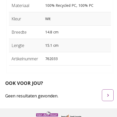
Materiaal
100% Recycled PC, 100% PC
Kleur
Wit
Breedte
14.8 cm
Lengte
15.1 cm
Artikelnummer
762033
OOK VOOR JOU?
Geen resultaten gevonden.