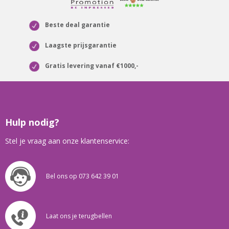
Beste deal garantie
Laagste prijsgarantie
Gratis levering vanaf €1000,-
Hulp nodig?
Stel je vraag aan onze klantenservice:
Bel ons op 073 642 39 01
Laat ons je terugbellen