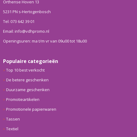
Orthense Hoven 13
5231 PN s-Hertogenbosch
Tel: 073 642 39 01
Email: info@vdhpromo.nl
Openingsuren: ma t/m vr van 09u00 tot 18u00
Populaire categorieën
Top 10 best verkocht
De betere geschenken
Duurzame geschenken
Promotieartikelen
Promotionele papierwaren
Tassen
Textiel