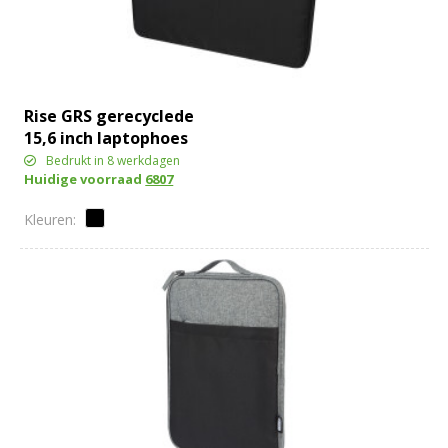
Rise GRS gerecyclede
15,6 inch laptophoes
Bedrukt in 8 werkdagen
Huidige voorraad
6807