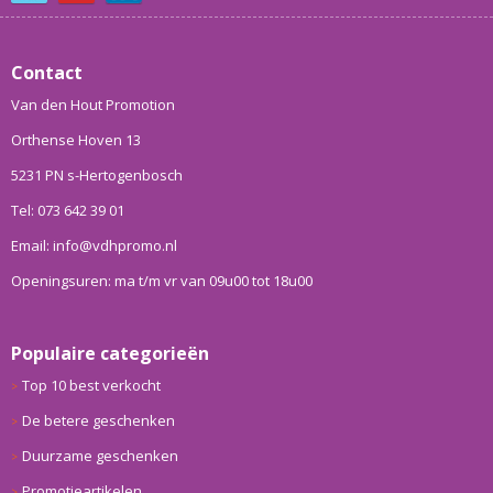
Contact
Van den Hout Promotion
Orthense Hoven 13
5231 PN s-Hertogenbosch
Tel: 073 642 39 01
Email: info@vdhpromo.nl
Openingsuren: ma t/m vr van 09u00 tot 18u00
Populaire categorieën
Top 10 best verkocht
De betere geschenken
Duurzame geschenken
Promotieartikelen