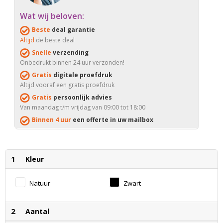
Wat wij beloven:
Beste
deal garantie
Altijd
de beste deal
Snelle
verzending
Onbedrukt binnen 24 uur verzonden!
Gratis
digitale proefdruk
Altijd vooraf een gratis proefdruk
Gratis
persoonlijk advies
Van maandag t/m vrijdag van 09:00 tot 18:00
Binnen 4 uur
een offerte in uw mailbox
1
Kleur
Natuur
Zwart
2
Aantal