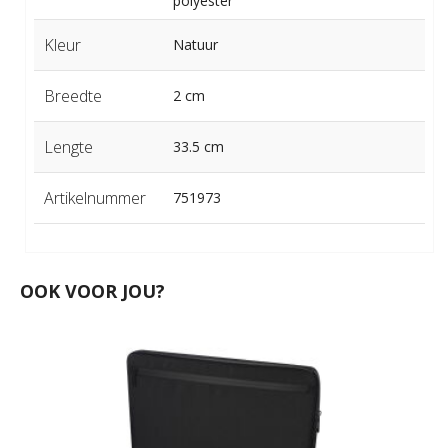
polyester
Kleur
Natuur
Breedte
2 cm
Lengte
33.5 cm
Artikelnummer
751973
OOK VOOR JOU?