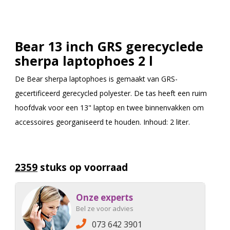
Bear 13 inch GRS gerecyclede
sherpa laptophoes 2 l
De Bear sherpa laptophoes is gemaakt van GRS-
gecertificeerd gerecycled polyester. De tas heeft een ruim
hoofdvak voor een 13" laptop en twee binnenvakken om
accessoires georganiseerd te houden. Inhoud: 2 liter.
2359
stuks op voorraad
Onze experts
Bel ze voor advies
073 642 3901