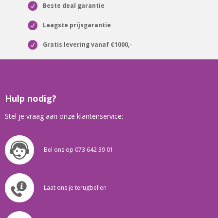
Beste deal garantie
Laagste prijsgarantie
Gratis levering vanaf €1000,-
Hulp nodig?
Stel je vraag aan onze klantenservice:
Bel ons op 073 642 39 01
Laat ons je terugbellen