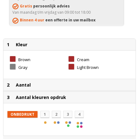
Gratis
persoonlijk advies
Van maandag t/m vrijdag van 09:00 tot 18:00
Binnen 4 uur
een offerte in uw mailbox
1
Kleur
Brown
Cream
Gray
Light Brown
2
Aantal
3
Aantal kleuren opdruk
ONBEDRUKT
1
2
3
4