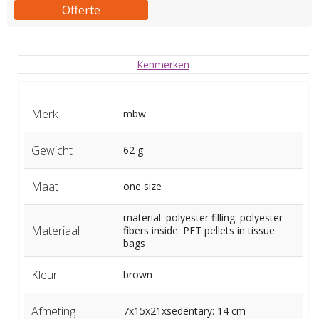
Offerte
Kenmerken
Merk
mbw
Gewicht
62 g
Maat
one size
material: polyester filling: polyester
Materiaal
fibers inside: PET pellets in tissue
bags
Kleur
brown
Afmeting
7x15x21xsedentary: 14 cm