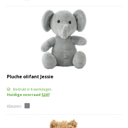
Pluche olifant Jessie
Bedrukt in 8 werkdagen
Huidige voorraad
5247