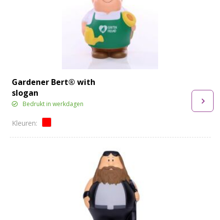
Gardener Bert® with
slogan
Bedrukt in werkdagen