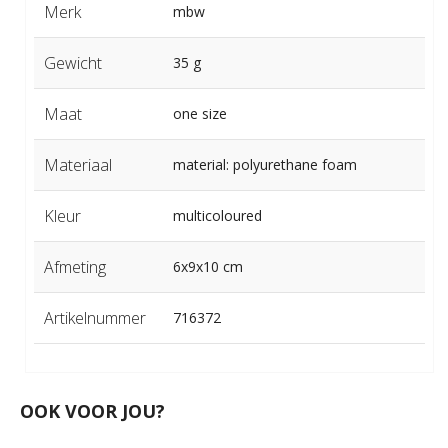
Merk
mbw
Gewicht
35 g
Maat
one size
Materiaal
material: polyurethane foam
Kleur
multicoloured
Afmeting
6x9x10 cm
Artikelnummer
716372
OOK VOOR JOU?