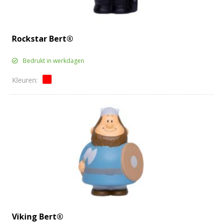
Rockstar Bert®
Bedrukt in werkdagen
Viking Bert®