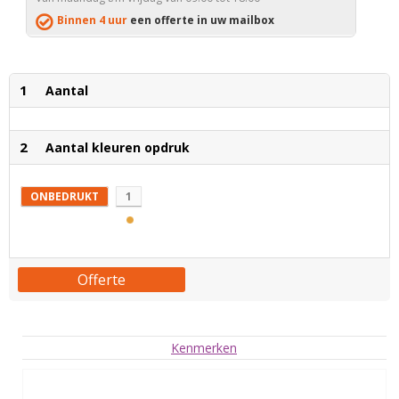
Binnen 4 uur
een offerte in uw mailbox
1
Aantal
2
Aantal kleuren opdruk
ONBEDRUKT
1
Offerte
Kenmerken