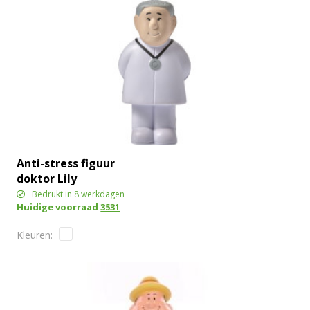
Anti-stress figuur
doktor Lily
Bedrukt in 8 werkdagen
Huidige voorraad
3531