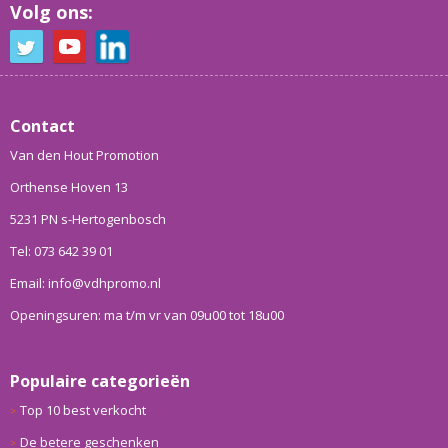
Volg ons:
Contact
Van den Hout Promotion
Orthense Hoven 13
5231 PN s-Hertogenbosch
Tel: 073 642 39 01
Email: info@vdhpromo.nl
Openingsuren: ma t/m vr van 09u00 tot 18u00
Populaire categorieën
Top 10 best verkocht
De betere geschenken