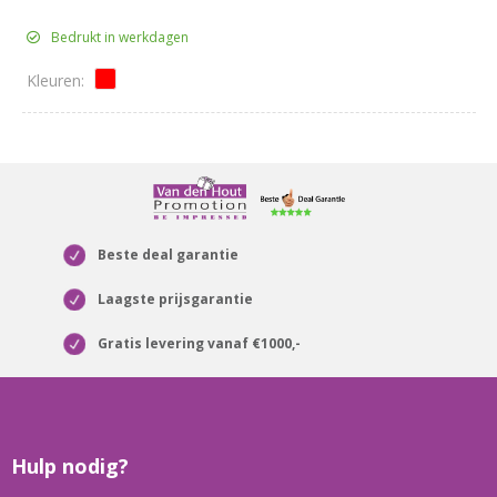
Bedrukt in werkdagen
Beste deal garantie
Laagste prijsgarantie
Gratis levering vanaf €1000,-
Hulp nodig?