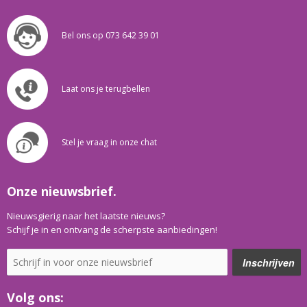
Bel ons op 073 642 39 01
Laat ons je terugbellen
Stel je vraag in onze chat
Onze nieuwsbrief.
Nieuwsgierig naar het laatste nieuws?
Schijf je in en ontvang de scherpste aanbiedingen!
Volg ons: