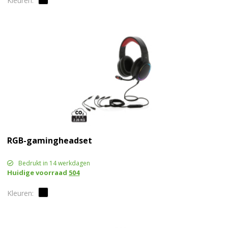
RGB-gamingheadset
Bedrukt in 14 werkdagen
Huidige voorraad
504