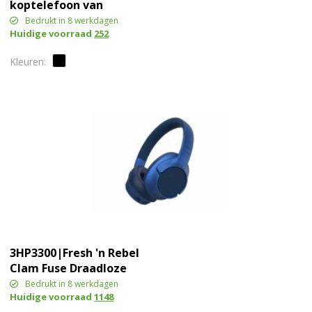
koptelefoon van
gerecycled plastic
Bedrukt in 8 werkdagen
Huidige voorraad
252
3HP3300|Fresh 'n Rebel
Clam Fuse Draadloze
Koptelefoon ANC
Bedrukt in 8 werkdagen
Huidige voorraad
1148