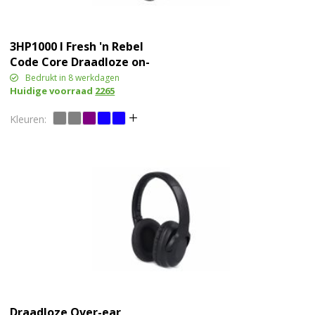
3HP1000 I Fresh 'n Rebel
Code Core Draadloze on-
ear koptelefoon
Bedrukt in 8 werkdagen
Huidige voorraad
2265
Draadloze Over-ear