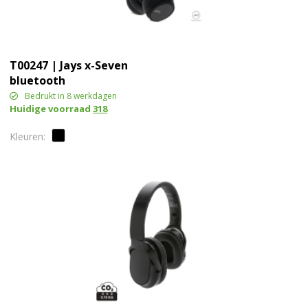
T00247 | Jays x-Seven
bluetooth
hoofdtelefoon
Bedrukt in 8 werkdagen
Huidige voorraad
318