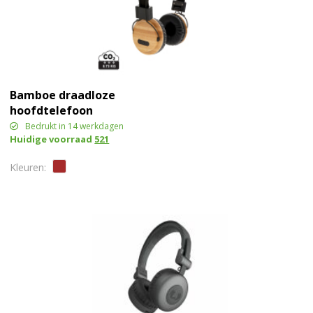
Bamboe draadloze
hoofdtelefoon
Bedrukt in 14 werkdagen
Huidige voorraad
521