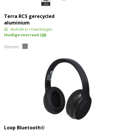
Terra RCS gerecycled
aluminium
hoofdtelefoon
Bedrukt in 14 werkdagen
Huidige voorraad
166
Loop Bluetooth®