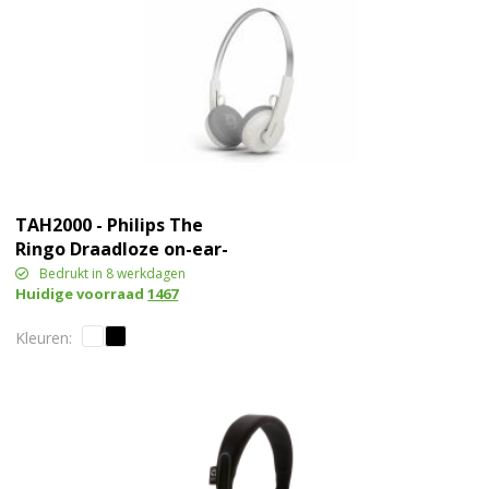
TAH2000 - Philips The
Ringo Draadloze on-ear-
koptelefoon
Bedrukt in 8 werkdagen
Huidige voorraad
1467