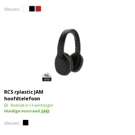
RCS rplastic JAM
hoofdtelefoon
Bedrukt in 14 werkdagen
Huidige voorraad
2443