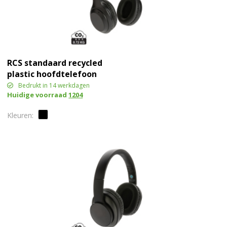
RCS standaard recycled
plastic hoofdtelefoon
Bedrukt in 14 werkdagen
Huidige voorraad
1204