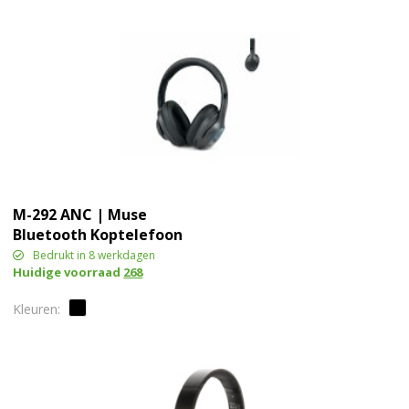
M-292 ANC | Muse
Bluetooth Koptelefoon
met ANC
Bedrukt in 8 werkdagen
Huidige voorraad
268