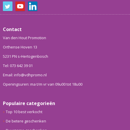
Contact
Van den Hout Promotion
Orthense Hoven 13
5231 PN s-Hertogenbosch
Tel: 073 642 39 01
Email: info@vdhpromo.nl
Openingsuren: ma t/m vr van 09u00 tot 18u00
Populaire categorieën
Top 10 best verkocht
De betere geschenken