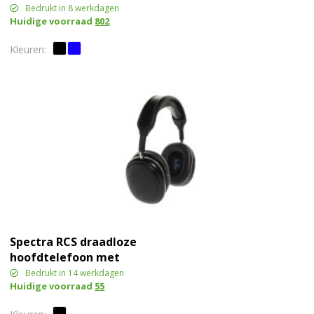
Bedrukt in 8 werkdagen
Huidige voorraad
802
Spectra RCS draadloze
hoofdtelefoon met
vervangbare batterij
Bedrukt in 14 werkdagen
Huidige voorraad
55