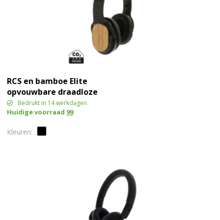
RCS en bamboe Elite
opvouwbare draadloze
hoofdtelefoon
Bedrukt in 14 werkdagen
Huidige voorraad
99