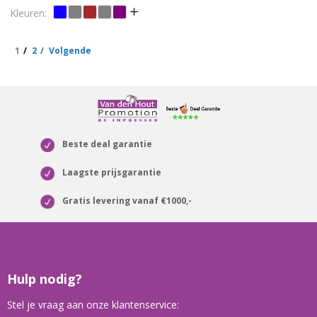
1
2
Volgende
Beste deal garantie
Laagste prijsgarantie
Gratis levering vanaf €1000,-
Hulp nodig?
Stel je vraag aan onze klantenservice: