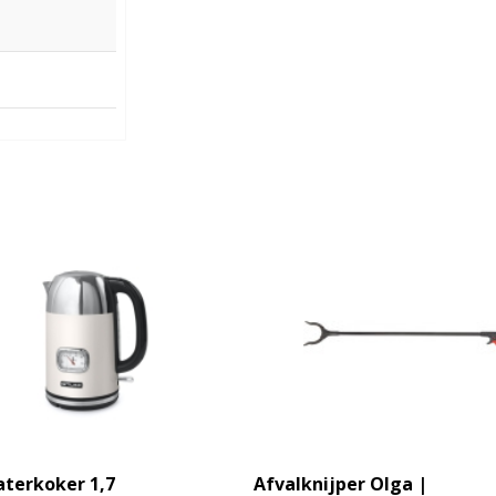
terkoker 1,7
Afvalknijper Olga |