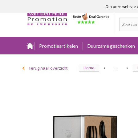
Om onze website o
Advies no
Promotieartikelen
Duurzame geschenken
Home
Terug naar overzicht
...
>
>