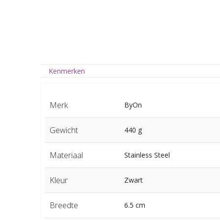
Kenmerken
Merk
ByOn
Gewicht
440 g
Materiaal
Stainless Steel
Kleur
Zwart
Breedte
6.5 cm