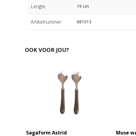
Lengte
19 cm
Artikelnummer
681013
OOK VOOR JOU?
Sagaform Astrid
Muse wa