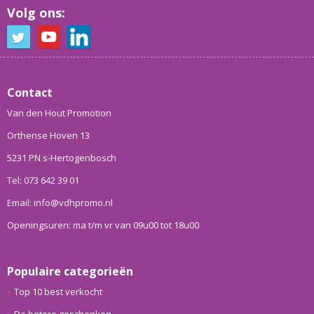
Volg ons:
Contact
Van den Hout Promotion
Orthense Hoven 13
5231 PN s-Hertogenbosch
Tel: 073 642 39 01
Email: info@vdhpromo.nl
Openingsuren: ma t/m vr van 09u00 tot 18u00
Populaire categorieën
Top 10 best verkocht
De betere geschenken