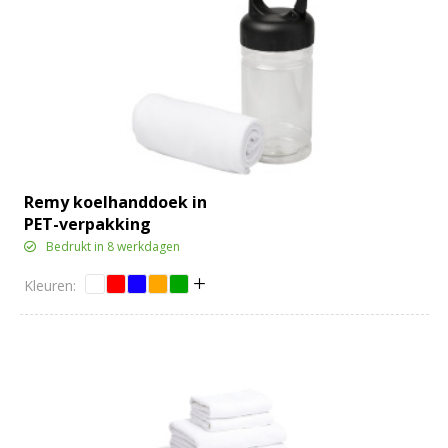
Remy koelhanddoek in
PET-verpakking
Bedrukt in 8 werkdagen