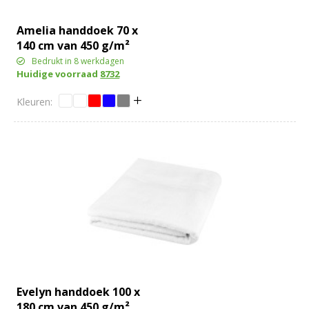
Amelia handdoek 70 x
140 cm van 450 g/m²
katoen
Bedrukt in 8 werkdagen
Huidige voorraad
8732
Evelyn handdoek 100 x
180 cm van 450 g/m²