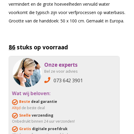
vermindert en de grote hoeveelheden vervuild water
voorkomt die typisch zijn voor verfprocessen op waterbasis.
Grootte van de handdoek: 50 x 100 cm. Gemaakt in Europa.
86
stuks op voorraad
Onze experts
Bel ze voor advies
073 642 3901
Wat wij beloven:
Beste
deal garantie
Altijd
de beste deal
Snelle
verzending
Onbedrukt binnen 24 uur verzonden!
Gratis
digitale proefdruk