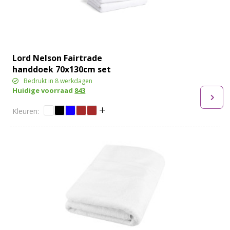
Lord Nelson Fairtrade
handdoek 70x130cm set
van 3
Bedrukt in 8 werkdagen
Huidige voorraad
843