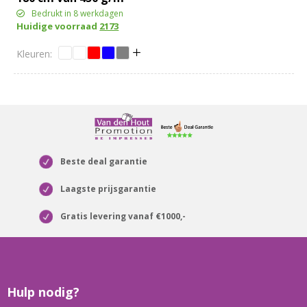
katoen
Bedrukt in 8 werkdagen
Huidige voorraad
2173
Beste deal garantie
Laagste prijsgarantie
Gratis levering vanaf €1000,-
Hulp nodig?