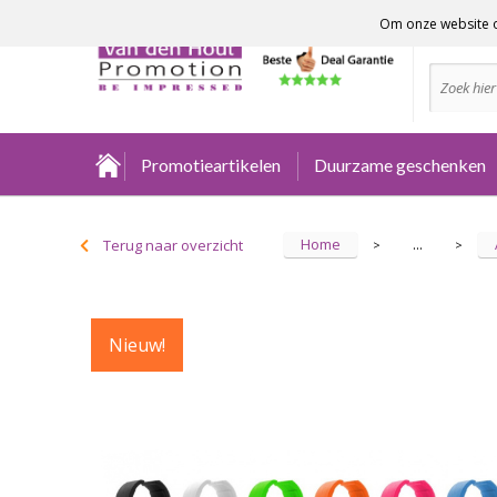
Om onze website o
Advies no
Promotieartikelen
Duurzame geschenken
Home
Terug naar overzicht
...
>
>
Nieuw!