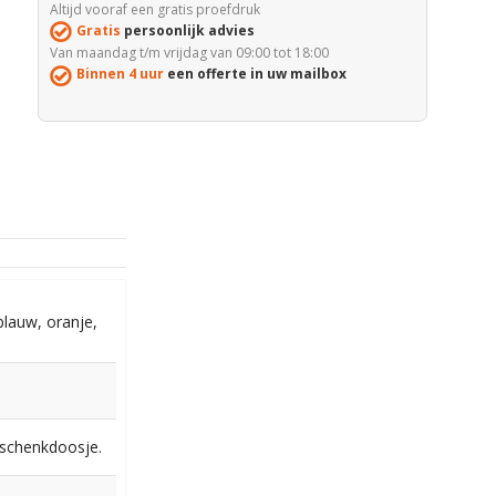
Altijd vooraf een gratis proefdruk
Gratis
persoonlijk advies
Van maandag t/m vrijdag van 09:00 tot 18:00
Binnen 4 uur
een offerte in uw mailbox
 blauw, oranje,
eschenkdoosje.