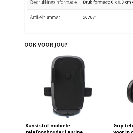
Bedrukkingsinformatie
Druk formaat: 0 x 0,8 cm o
Artikelnummer
567671
OOK VOOR JOU?
Kunststof mobiele
Grip te
telefoonhouder Laurine
voor in 