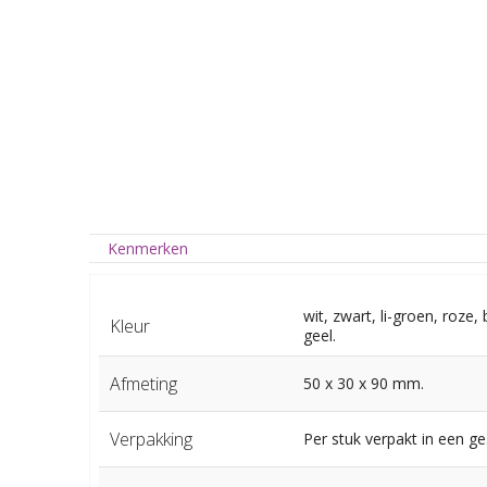
Kenmerken
wit, zwart, li-groen, roze,
Kleur
geel.
Afmeting
50 x 30 x 90 mm.
Verpakking
Per stuk verpakt in een g