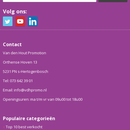
Volg ons:
Contact
Van den Hout Promotion
Orthense Hoven 13
5231 PN s-Hertogenbosch
Tel: 073 642 39 01
Email: info@vdhpromo.nl
Openingsuren: ma t/m vr van 09u00 tot 18u00
Populaire categorieën
Top 10 best verkocht