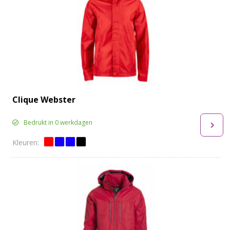
Clique Webster
Bedrukt in 0 werkdagen