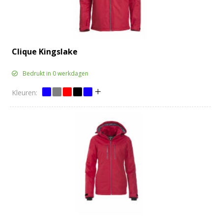
Clique Kingslake
Bedrukt in 0 werkdagen