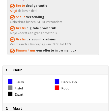
Beste
deal garantie
Altijd
de beste deal
Snelle
verzending
Onbedrukt binnen 24 uur verzonden!
Gratis
digitale proefdruk
Altijd vooraf een gratis proefdruk
Gratis
persoonlijk advies
Van maandag t/m vrijdag van 09:00 tot 18:00
Binnen 4 uur
een offerte in uw mailbox
1
Kleur
Blauw
Dark Navy
Pistol
Rood
Zwart
2
Maat