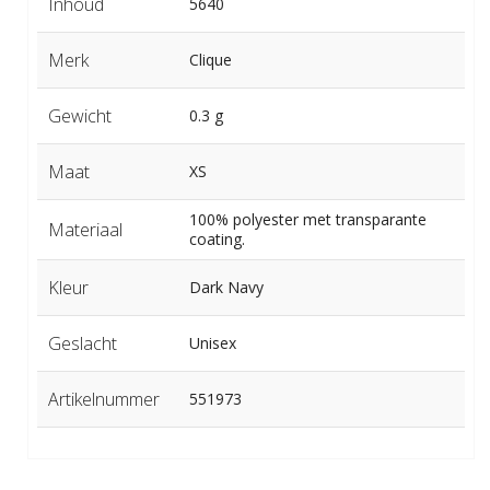
Inhoud
5640
Merk
Clique
Gewicht
0.3 g
Maat
XS
100% polyester met transparante
Materiaal
coating.
Kleur
Dark Navy
Geslacht
Unisex
Artikelnummer
551973