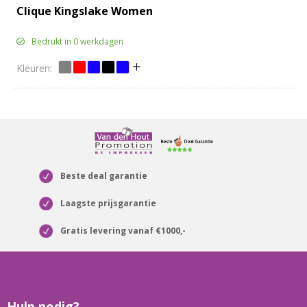
Clique Kingslake Women
Bedrukt in 0 werkdagen
Beste deal garantie
Laagste prijsgarantie
Gratis levering vanaf €1000,-
Hulp nodig?