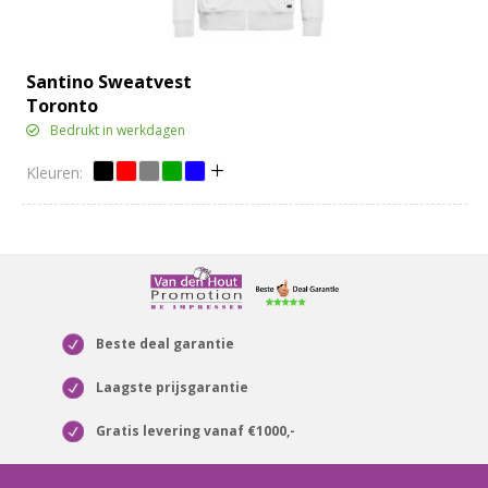
Santino Sweatvest
Toronto
Bedrukt in werkdagen
Beste deal garantie
Laagste prijsgarantie
Gratis levering vanaf €1000,-