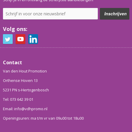
Volg ons:
Contact
Van den Hout Promotion
Orthense Hoven 13
5231 PN s-Hertogenbosch
Tel: 073 642 39 01
Email: info@vdhpromo.nl
Openingsuren: ma t/m vr van 09u00 tot 18u00