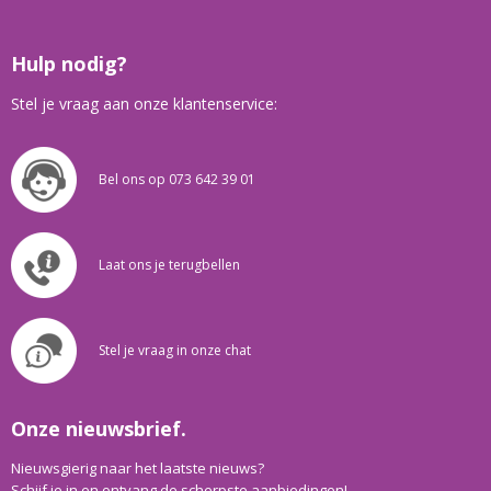
Hulp nodig?
Stel je vraag aan onze klantenservice:
Bel ons op 073 642 39 01
Laat ons je terugbellen
Stel je vraag in onze chat
Onze nieuwsbrief.
Nieuwsgierig naar het laatste nieuws?
Schijf je in en ontvang de scherpste aanbiedingen!