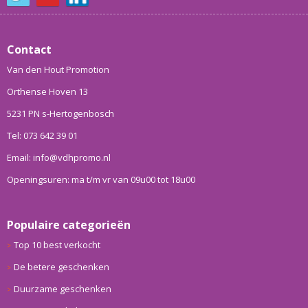
Contact
Van den Hout Promotion
Orthense Hoven 13
5231 PN s-Hertogenbosch
Tel: 073 642 39 01
Email: info@vdhpromo.nl
Openingsuren: ma t/m vr van 09u00 tot 18u00
Populaire categorieën
Top 10 best verkocht
De betere geschenken
Duurzame geschenken