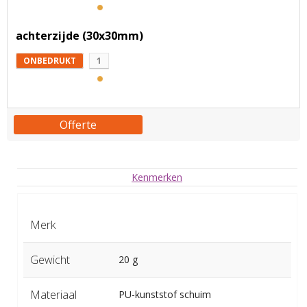
achterzijde (30x30mm)
ONBEDRUKT
1
Offerte
Kenmerken
Merk
Gewicht
20 g
Materiaal
PU-kunststof schuim