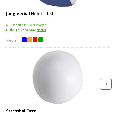
Jongleerbal Heidi | 1 st
Bedrukt in 8 werkdagen
Huidige voorraad
11971
Stressbal Otto