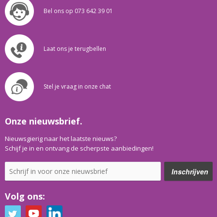
Bel ons op 073 642 39 01
Laat ons je terugbellen
Stel je vraag in onze chat
Onze nieuwsbrief.
Nieuwsgierig naar het laatste nieuws?
Schijf je in en ontvang de scherpste aanbiedingen!
Volg ons: