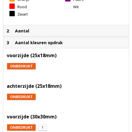
Rood
Wit
Zwart
2
Aantal
3
Aantal kleuren opdruk
voorzijde (25x18mm)
ONBEDRUKT
achterzijde (25x18mm)
ONBEDRUKT
voorzijde (30x30mm)
ONBEDRUKT
1