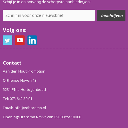
Schijf je in en ontvang de scherpste aanbiedingen!
Volg ons:
Contact
Van den Hout Promotion
Orthense Hoven 13
5231 PN s-Hertogenbosch
Tel: 073 642 39 01
Email: info@vdhpromo.nl
Openingsuren: ma t/m vr van 09u00 tot 18u00