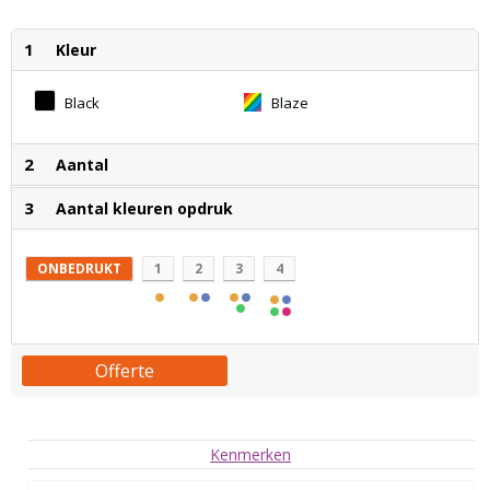
1
Kleur
Black
Blaze
2
Aantal
3
Aantal kleuren opdruk
ONBEDRUKT
1
2
3
4
Offerte
Kenmerken