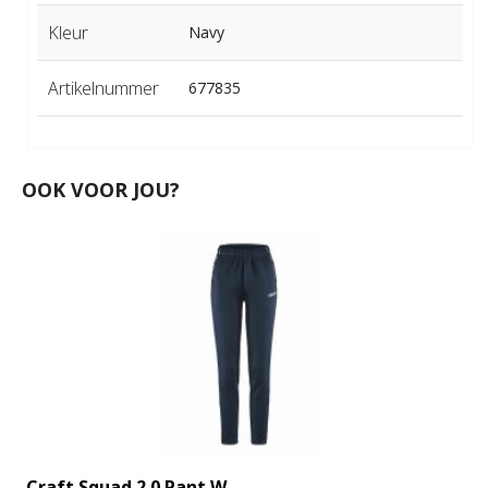
Kleur
Navy
Artikelnummer
677835
OOK VOOR JOU?
Craft Squad 2.0 Pant W