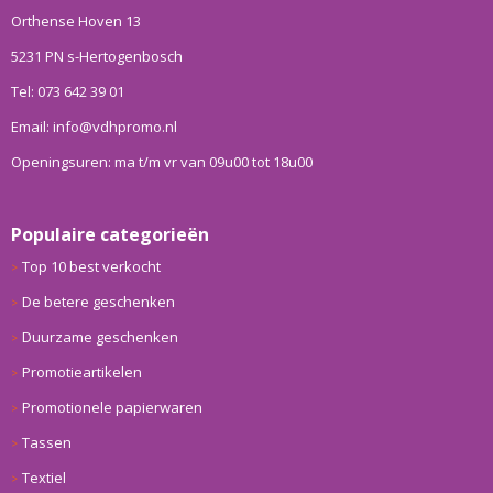
Orthense Hoven 13
5231 PN s-Hertogenbosch
Tel: 073 642 39 01
Email: info@vdhpromo.nl
Openingsuren: ma t/m vr van 09u00 tot 18u00
Populaire categorieën
Top 10 best verkocht
De betere geschenken
Duurzame geschenken
Promotieartikelen
Promotionele papierwaren
Tassen
Textiel