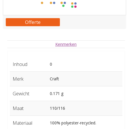
Offerte
Kenmerken
Inhoud
0
Merk
Craft
Gewicht
0.171 g
Maat
110/116
Materiaal
100% polyester-recycled.