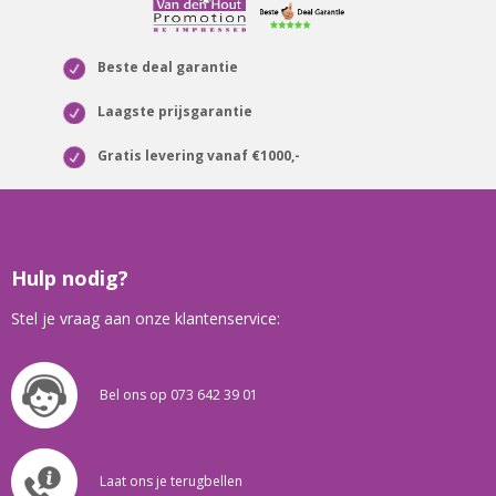
Beste deal garantie
Laagste prijsgarantie
Gratis levering vanaf €1000,-
Hulp nodig?
Stel je vraag aan onze klantenservice:
Bel ons op 073 642 39 01
Laat ons je terugbellen