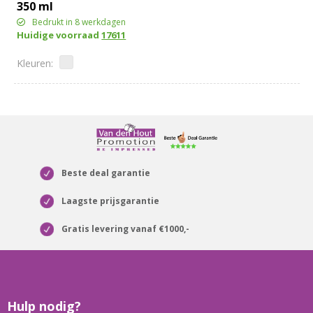
350 ml
Bedrukt in 8 werkdagen
Huidige voorraad
17611
Beste deal garantie
Laagste prijsgarantie
Gratis levering vanaf €1000,-
Hulp nodig?