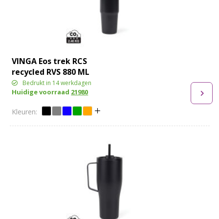
VINGA Eos trek RCS
recycled RVS 880 ML
Bedrukt in 14 werkdagen
Huidige voorraad
21980