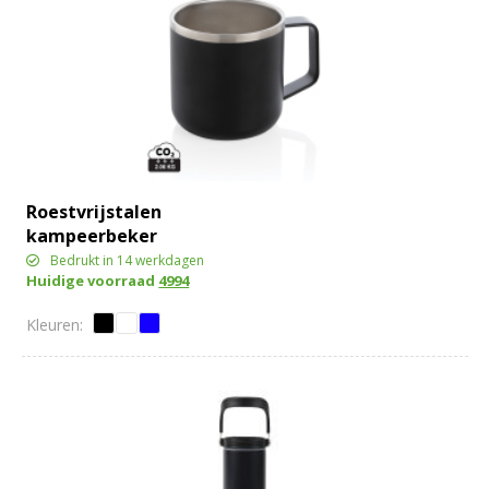
Roestvrijstalen
kampeerbeker
Bedrukt in 14 werkdagen
Huidige voorraad
4994