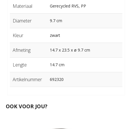
Materiaal
Gerecycled RVS, PP
Diameter
9.7 cm
Kleur
zwart
Afmeting
14.7 x 23.5 x ø 9.7 cm
Lengte
14.7 cm
Artikelnummer
692320
OOK VOOR JOU?