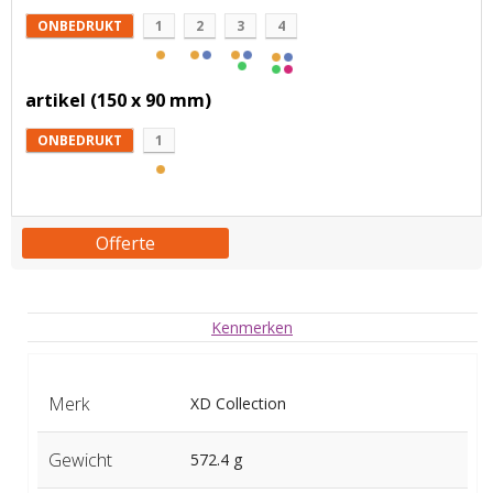
ONBEDRUKT
1
2
3
4
artikel (150 x 90 mm)
ONBEDRUKT
1
Offerte
Kenmerken
Merk
XD Collection
Gewicht
572.4 g