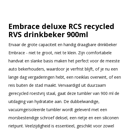
Embrace deluxe RCS recycled
RVS drinkbeker 900ml
Ervaar de grote capaciteit en handig draagbare drinkbeker
Embrace - niet te groot, niet te klein. Zijn comfortabele
handvat en slanke basis maken het perfect voor de meeste
auto bekerhouders, waardoor je verfrist blijft, of je nu een
lange dag vergaderingen hebt, een roeiklas overwint, of een
reis buiten de stad maakt. Vervaardigd uit duurzaam
gerecycled roestvrij staal, gaat deze tumbler van 900 ml de
uitdaging van hydratatie aan. De dubbelwandige,
vacuümgeïsoleerde tumbler wordt geleverd met een
morsbestendige schroef deksel, een rietje en een siliconen
rietpunt. Veelzijdigheid is essentieel, geschikt voor zowel