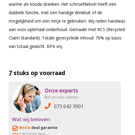
warme als koude dranken. Het schroefdeksel heeft een
dubbele functie, met een handige drinktuit of de
mogelijkheid om een rietje te gebruiken. Wij raden handwas
aan voor optimaal onderhoud. Gemaakt met RCS (Recycled
Claim Standard). Totale gerecyclede inhoud: 70% op basis
van totaal gewicht. BPA vrij.
7
stuks op voorraad
Onze experts
Bel ze voor advies
073 642 3901
Wat wij beloven:
Beste
deal garantie
Altijd
de beste deal