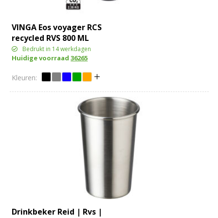
VINGA Eos voyager RCS
recycled RVS 800 ML
Bedrukt in 14 werkdagen
Huidige voorraad
36265
Drinkbeker Reid | Rvs |