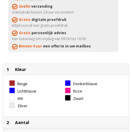
Snelle
verzending
Onbedrukt binnen 24 uur verzonden!
Gratis
digitale proefdruk
Altijd vooraf een gratis proefdruk
Gratis
persoonlijk advies
Van maandag t/m vrijdag van 09:00 tot 18:00
Binnen 4 uur
een offerte in uw mailbox
1
Kleur
Beige
Donkerblauw
Lichtblauw
Roze
Wit
Zwart
Zilver
2
Aantal