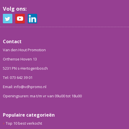
Volg ons:
Contact
Van den Hout Promotion
Orthense Hoven 13
5231 PN s-Hertogenbosch
Tel: 073 642 39 01
Email: info@vdhpromo.nl
Openingsuren: ma t/m vr van 09u00 tot 18u00
Populaire categorieën
Top 10 best verkocht