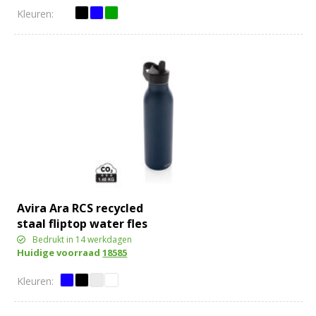
Avira Ara RCS recycled
staal fliptop water fles
500ML
Bedrukt in 14 werkdagen
Huidige voorraad
18585