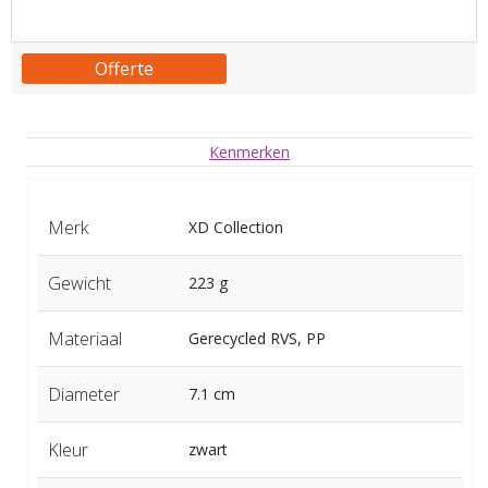
Offerte
Kenmerken
Merk
XD Collection
Gewicht
223 g
Materiaal
Gerecycled RVS, PP
Diameter
7.1 cm
Kleur
zwart