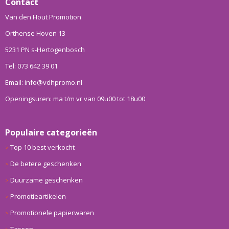
Contact
Van den Hout Promotion
Orthense Hoven 13
5231 PN s-Hertogenbosch
Tel: 073 642 39 01
Email: info@vdhpromo.nl
Openingsuren: ma t/m vr van 09u00 tot 18u00
Populaire categorieën
Top 10 best verkocht
De betere geschenken
Duurzame geschenken
Promotieartikelen
Promotionele papierwaren
Tassen