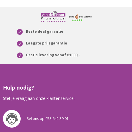
Beste deal garantie
Laagste prijsgarantie
Gratis levering vanaf €1000,-
Hulp nodig?
Stel je vraag aan onze klantenservice:
Bel ons op 073 642 39 01