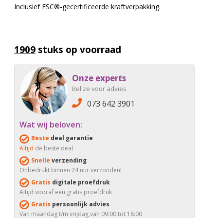
Inclusief FSC®-gecertificeerde kraftverpakking.
1909
stuks op voorraad
Onze experts
Bel ze voor advies
073 642 3901
Wat wij beloven:
Beste
deal garantie
Altijd
de beste deal
Snelle
verzending
Onbedrukt binnen 24 uur verzonden!
Gratis
digitale proefdruk
Altijd vooraf een gratis proefdruk
Gratis
persoonlijk advies
Van maandag t/m vrijdag van 09:00 tot 18:00