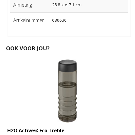
Afmeting
25.8 x ø 7.1 cm
Artikelnummer
680636
OOK VOOR JOU?
H2O Active® Eco Treble