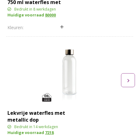
750 ml waterfles met
schroefdop
Bedrukt in 8 werkdagen
Huidige voorraad
80000
Lekvrije waterfles met
metallic dop
Bedrukt in 14 werkdagen
Huidige voorraad
7218