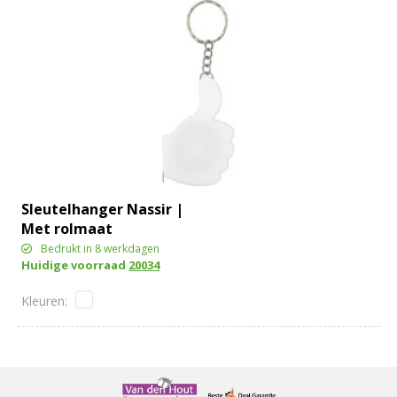
Sleutelhanger Nassir |
Met rolmaat
Bedrukt in 8 werkdagen
Huidige voorraad
20034