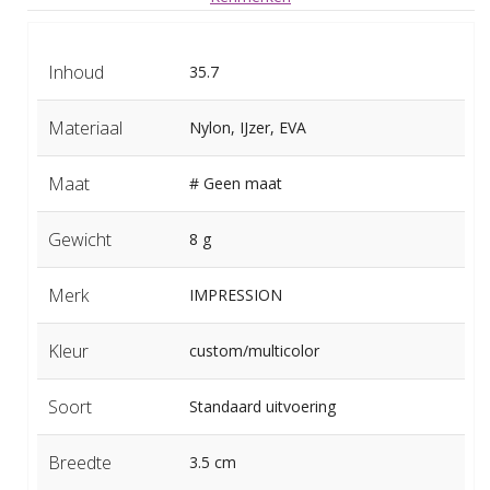
Inhoud
35.7
Materiaal
Nylon, IJzer, EVA
Maat
# Geen maat
Gewicht
8 g
Merk
IMPRESSION
Kleur
custom/multicolor
Soort
Standaard uitvoering
Breedte
3.5 cm