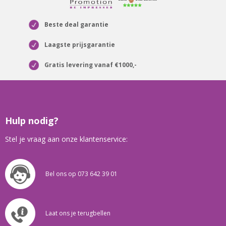
Beste deal garantie
Laagste prijsgarantie
Gratis levering vanaf €1000,-
Hulp nodig?
Stel je vraag aan onze klantenservice:
Bel ons op 073 642 39 01
Laat ons je terugbellen