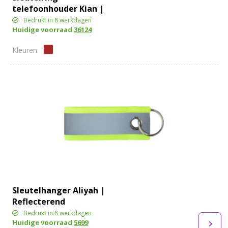
telefoonhouder Kian |
Bamboe
Bedrukt in 8 werkdagen
Huidige voorraad
36124
Sleutelhanger Aliyah |
Reflecterend
Bedrukt in 8 werkdagen
Huidige voorraad
5699