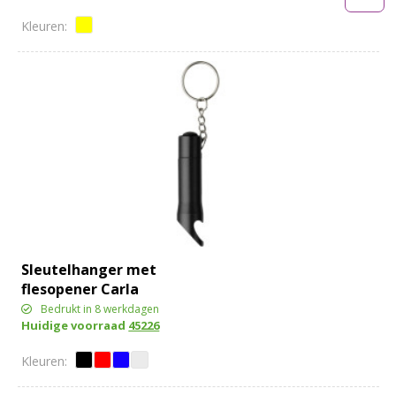
Sleutelhanger met
flesopener Carla
Bedrukt in 8 werkdagen
Huidige voorraad
45226