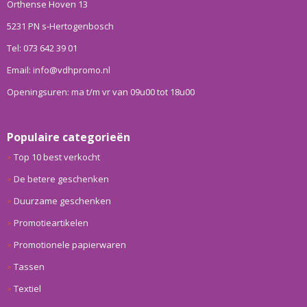
Orthense Hoven 13
5231 PN s-Hertogenbosch
Tel: 073 642 39 01
Email: info@vdhpromo.nl
Openingsuren: ma t/m vr van 09u00 tot 18u00
Populaire categorieën
Top 10 best verkocht
De betere geschenken
Duurzame geschenken
Promotieartikelen
Promotionele papierwaren
Tassen
Textiel