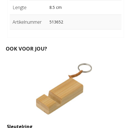
Lengte
8.5 cm
Artikelnummer
513652
OOK VOOR JOU?
Sleutelring