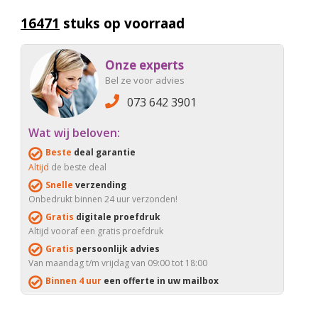
16471
stuks op voorraad
Onze experts
Bel ze voor advies
073 642 3901
Wat wij beloven:
Beste
deal garantie
Altijd
de beste deal
Snelle
verzending
Onbedrukt binnen 24 uur verzonden!
Gratis
digitale proefdruk
Altijd vooraf een gratis proefdruk
Gratis
persoonlijk advies
Van maandag t/m vrijdag van 09:00 tot 18:00
Binnen 4 uur
een offerte in uw mailbox