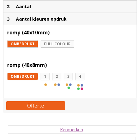
2
Aantal
3
Aantal kleuren opdruk
romp (40x10mm)
ONBEDRUKT
FULL COLOUR
romp (40x8mm)
ONBEDRUKT
1
2
3
4
Offerte
Kenmerken