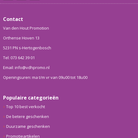
Contact
Van den Hout Promotion
Orthense Hoven 13
5231 PN s-Hertogenbosch
Tel: 073 642 39 01
Email: info@vdhpromo.nl
Openingsuren: ma t/m vr van 09u00 tot 18u00
Populaire categorieën
Top 10 best verkocht
De betere geschenken
Duurzame geschenken
Promotieartikelen