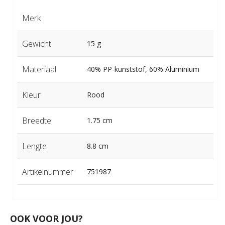
Merk
Gewicht
15 g
Materiaal
40% PP-kunststof, 60% Aluminium
Kleur
Rood
Breedte
1.75 cm
Lengte
8.8 cm
Artikelnummer
751987
OOK VOOR JOU?