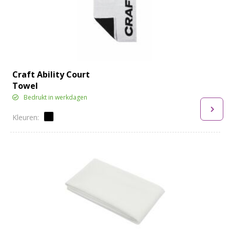
Craft Ability Court
Towel
Bedrukt in werkdagen