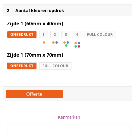
2
Aantal kleuren opdruk
Zijde 1 (60mm x 40mm)
ONBEDRUKT
1
2
3
4
FULL COLOUR
Zijde 1 (70mm x 70mm)
ONBEDRUKT
FULL COLOUR
Offerte
Kenmerken