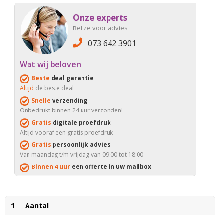
Onze experts
Bel ze voor advies
073 642 3901
Wat wij beloven:
Beste
deal garantie
Altijd
de beste deal
Snelle
verzending
Onbedrukt binnen 24 uur verzonden!
Gratis
digitale proefdruk
Altijd vooraf een gratis proefdruk
Gratis
persoonlijk advies
Van maandag t/m vrijdag van 09:00 tot 18:00
Binnen 4 uur
een offerte in uw mailbox
1
Aantal