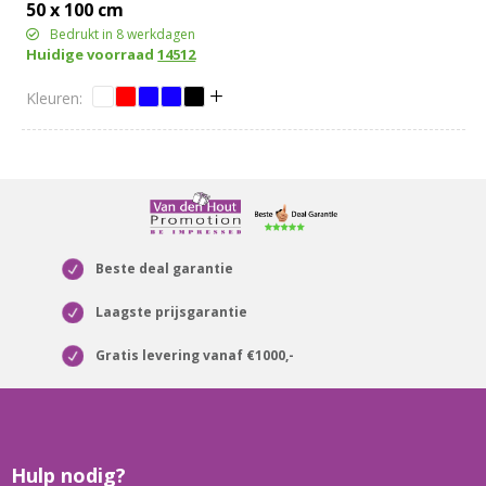
50 x 100 cm
Bedrukt in 8 werkdagen
Huidige voorraad
14512
Beste deal garantie
Laagste prijsgarantie
Gratis levering vanaf €1000,-
Hulp nodig?