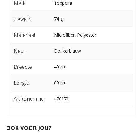
Merk
Toppoint
Gewicht
74 g
Materiaal
Microfiber, Polyester
Kleur
Donkerblauw
Breedte
40 cm
Lengte
80 cm
Artikelnummer
476171
OOK VOOR JOU?