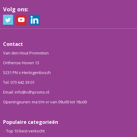
Volg ons:
Contact
Van den Hout Promotion
Orthense Hoven 13
5231 PN s-Hertogenbosch
Tel: 073 642 39 01
Email: info@vdhpromo.nl
Openingsuren: ma t/m vr van 09u00 tot 18u00
Populaire categorieën
Top 10 best verkocht