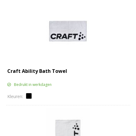
Craft Ability Bath Towel
Bedrukt in werkdagen