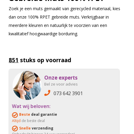
Zoek je een muts gemaakt van gerecycled materiaal, kies
dan onze 100% RPET gebreide muts. Verkrijgbaar in
meerdere kleuren en natuurlijk te voorzien van een
kwalitatief hoogwaardige borduring.
851
stuks op voorraad
Onze experts
Bel ze voor advies
073 642 3901
Wat wij beloven:
Beste
deal garantie
Altijd
de beste deal
Snelle
verzending