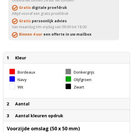
Onbedrukt binnen 24 uur verzonden!
Gratis
digitale proefdruk
Altijd vooraf een gratis proefdruk
Gratis
persoonlijk advies
Van maandag t/m vrijdag van 09:00 tot 18:00
Binnen 4 uur
een offerte in uw mailbox
1
Kleur
Bordeaux
Donkergrijs
Navy
Olijfgroen
Wit
Zwart
2
Aantal
3
Aantal kleuren opdruk
Voorzijde omslag (50 x 50 mm)