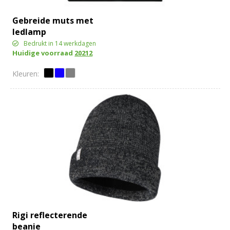
Gebreide muts met
ledlamp
Bedrukt in 14 werkdagen
Huidige voorraad
20212
Rigi reflecterende
beanie