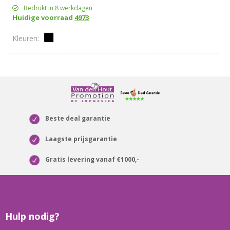
Bedrukt in 8 werkdagen
Huidige voorraad
4973
Beste deal garantie
Laagste prijsgarantie
Gratis levering vanaf €1000,-
Hulp nodig?