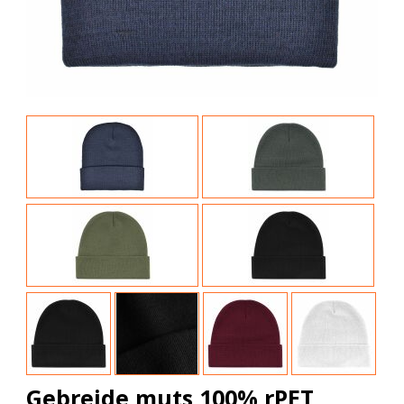
Gebreide muts 100% rPET