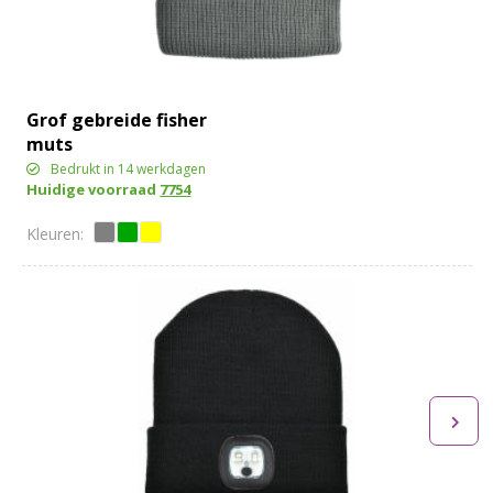
Grof gebreide fisher
muts
Bedrukt in 14 werkdagen
Huidige voorraad
7754