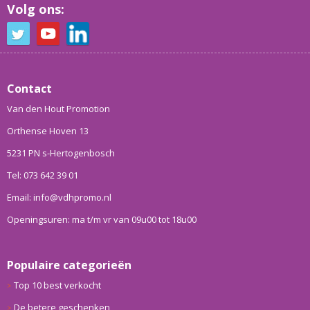
Volg ons:
Contact
Van den Hout Promotion
Orthense Hoven 13
5231 PN s-Hertogenbosch
Tel: 073 642 39 01
Email: info@vdhpromo.nl
Openingsuren: ma t/m vr van 09u00 tot 18u00
Populaire categorieën
Top 10 best verkocht
De betere geschenken