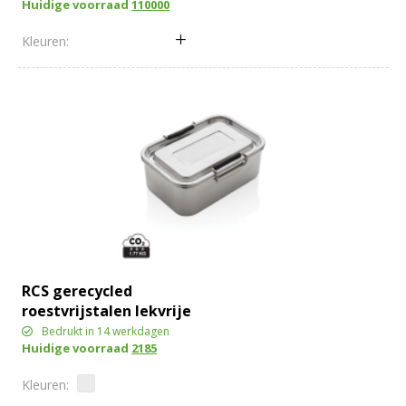
Huidige voorraad
110000
RCS gerecycled
roestvrijstalen lekvrije
lunchbox
Bedrukt in 14 werkdagen
Huidige voorraad
2185