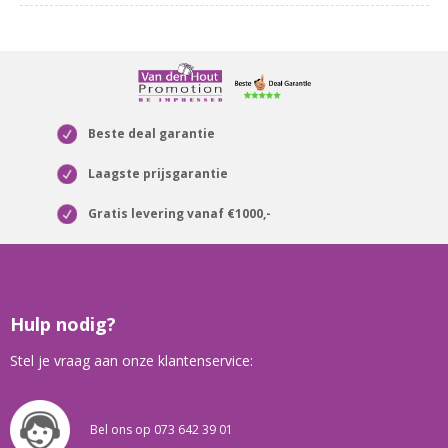
Beste deal garantie
Laagste prijsgarantie
Gratis levering vanaf €1000,-
Hulp nodig?
Stel je vraag aan onze klantenservice:
Bel ons op 073 642 39 01