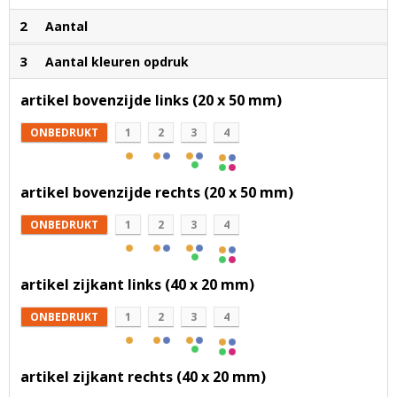
2
Aantal
3
Aantal kleuren opdruk
artikel bovenzijde links (20 x 50 mm)
ONBEDRUKT
1
2
3
4
artikel bovenzijde rechts (20 x 50 mm)
ONBEDRUKT
1
2
3
4
artikel zijkant links (40 x 20 mm)
ONBEDRUKT
1
2
3
4
artikel zijkant rechts (40 x 20 mm)