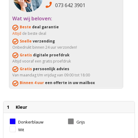
073 642 3901
Wat wij beloven:
Beste
deal garantie
Altijd
de beste deal
Snelle
verzending
Onbedrukt binnen 24 uur verzonden!
Gratis
digitale proefdruk
Altijd vooraf een gratis proefdruk
Gratis
persoonlijk advies
Van maandag t/m vrijdag van 09:00 tot 18:00
Binnen 4 uur
een offerte in uw mailbox
1
Kleur
Donkerblauw
Grijs
Wit