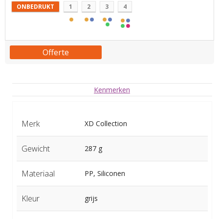
ONBEDRUKT
1
2
3
4
Offerte
Kenmerken
Merk
XD Collection
Gewicht
287 g
Materiaal
PP, Siliconen
Kleur
grijs