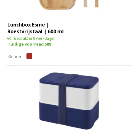
Lunchbox Esme |
Roestvrijstaal | 600 ml
Bedrukt in 8 werkdagen
Huidige voorraad
588