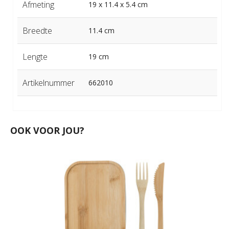
Afmeting
19 x 11.4 x 5.4 cm
Breedte
11.4 cm
Lengte
19 cm
Artikelnummer
662010
OOK VOOR JOU?