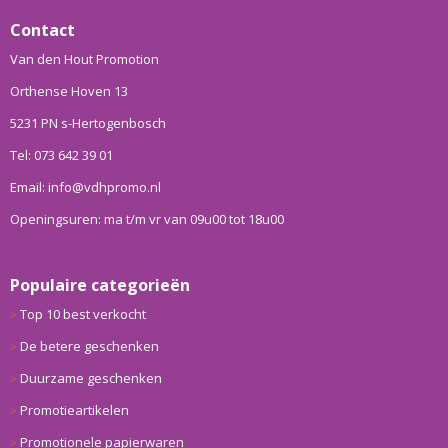
Contact
Van den Hout Promotion
Orthense Hoven 13
5231 PN s-Hertogenbosch
Tel: 073 642 39 01
Email: info@vdhpromo.nl
Openingsuren: ma t/m vr van 09u00 tot 18u00
Populaire categorieën
Top 10 best verkocht
De betere geschenken
Duurzame geschenken
Promotieartikelen
Promotionele papierwaren