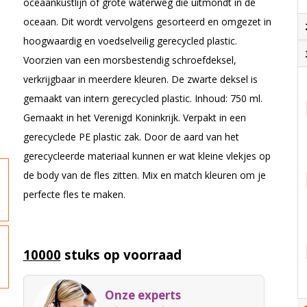
oceaankustlijn of grote waterweg die uitmondt in de
oceaan. Dit wordt vervolgens gesorteerd en omgezet in
hoogwaardig en voedselveilig gerecycled plastic.
Voorzien van een morsbestendig schroefdeksel,
verkrijgbaar in meerdere kleuren. De zwarte deksel is
gemaakt van intern gerecycled plastic. Inhoud: 750 ml.
Gemaakt in het Verenigd Koninkrijk. Verpakt in een
gerecyclede PE plastic zak. Door de aard van het
gerecycleerde materiaal kunnen er wat kleine vlekjes op
de body van de fles zitten. Mix en match kleuren om je
perfecte fles te maken.
10000
stuks op voorraad
Onze experts