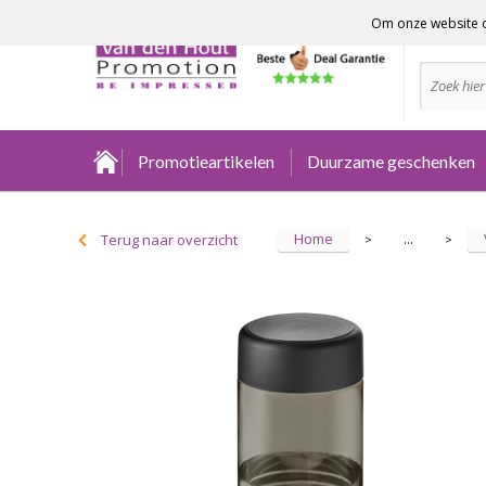
Om onze website o
Advies no
Promotieartikelen
Duurzame geschenken
Home
Terug naar overzicht
...
>
>