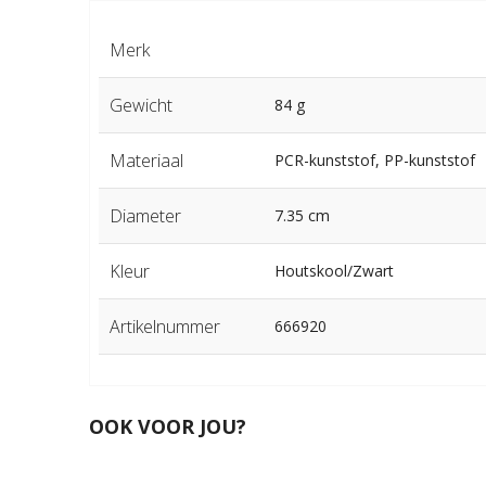
Merk
Gewicht
84 g
Materiaal
PCR-kunststof, PP-kunststof
Diameter
7.35 cm
Kleur
Houtskool/Zwart
Artikelnummer
666920
OOK VOOR JOU?