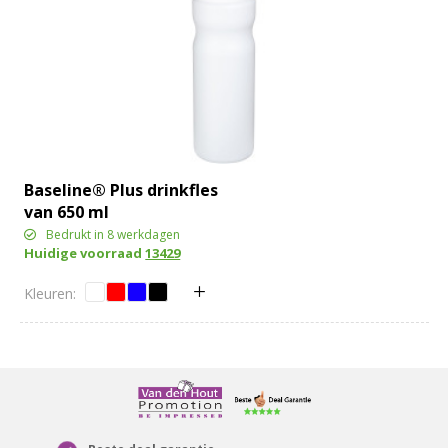
Baseline® Plus drinkfles
van 650 ml
Bedrukt in 8 werkdagen
Huidige voorraad
13429