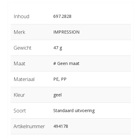
Inhoud
697.2828
Merk
IMPRESSION
Gewicht
47 g
Maat
# Geen maat
Materiaal
PE, PP
Kleur
geel
Soort
Standaard uitvoering
Artikelnummer
494178