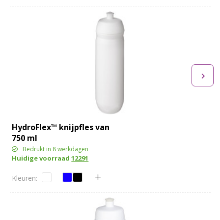
HydroFlex™ knijpfles van
750 ml
Bedrukt in 8 werkdagen
Huidige voorraad
12291