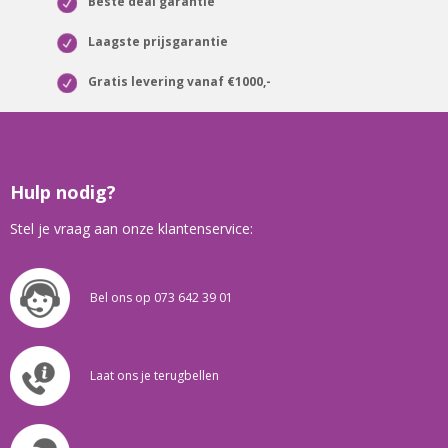
Beste deal garantie
Laagste prijsgarantie
Gratis levering vanaf €1000,-
Hulp nodig?
Stel je vraag aan onze klantenservice:
Bel ons op 073 642 39 01
Laat ons je terugbellen