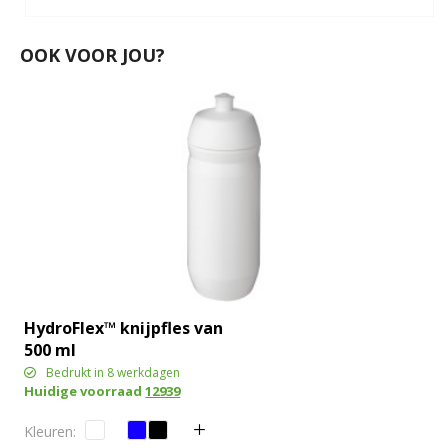
OOK VOOR JOU?
HydroFlex™ knijpfles van
500 ml
Bedrukt in 8 werkdagen
Huidige voorraad
12939