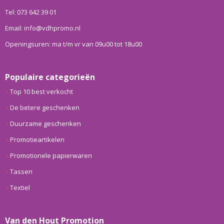
Tel: 073 642 39 01
Email: info@vdhpromo.nl
Openingsuren: ma t/m vr van 09u00 tot 18u00
Populaire categorieën
Top 10 best verkocht
De betere geschenken
Duurzame geschenken
Promotieartikelen
Promotionele papierwaren
Tassen
Textiel
Van den Hout Promotion