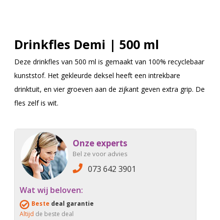
Drinkfles Demi | 500 ml
Deze drinkfles van 500 ml is gemaakt van 100% recyclebaar
kunststof. Het gekleurde deksel heeft een intrekbare
drinktuit, en vier groeven aan de zijkant geven extra grip. De
fles zelf is wit.
Onze experts
Bel ze voor advies
073 642 3901
Wat wij beloven:
Beste
deal garantie
Altijd
de beste deal