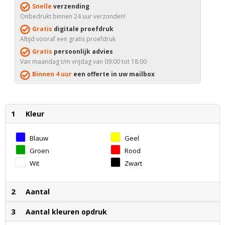
Snelle
verzending
Onbedrukt binnen 24 uur verzonden!
Gratis
digitale proefdruk
Altijd vooraf een gratis proefdruk
Gratis
persoonlijk advies
Van maandag t/m vrijdag van 09:00 tot 18:00
Binnen 4 uur
een offerte in uw mailbox
1
Kleur
Blauw
Geel
Groen
Rood
Wit
Zwart
2
Aantal
3
Aantal kleuren opdruk